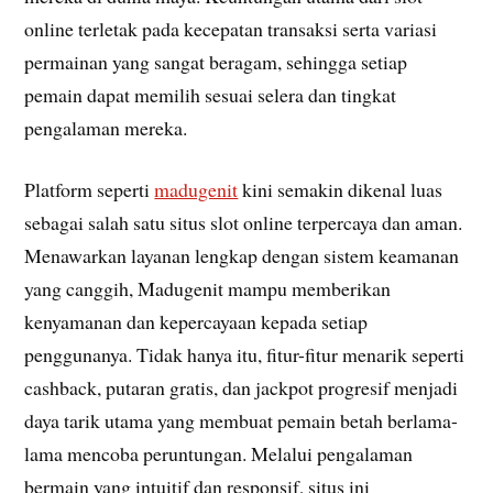
online terletak pada kecepatan transaksi serta variasi
permainan yang sangat beragam, sehingga setiap
pemain dapat memilih sesuai selera dan tingkat
pengalaman mereka.
Platform seperti
madugenit
kini semakin dikenal luas
sebagai salah satu situs slot online terpercaya dan aman.
Menawarkan layanan lengkap dengan sistem keamanan
yang canggih, Madugenit mampu memberikan
kenyamanan dan kepercayaan kepada setiap
penggunanya. Tidak hanya itu, fitur-fitur menarik seperti
cashback, putaran gratis, dan jackpot progresif menjadi
daya tarik utama yang membuat pemain betah berlama-
lama mencoba peruntungan. Melalui pengalaman
bermain yang intuitif dan responsif, situs ini