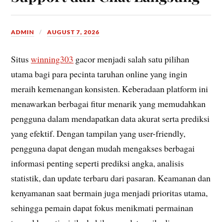
ADMIN
AUGUST 7, 2026
Situs
winning303
gacor menjadi salah satu pilihan
utama bagi para pecinta taruhan online yang ingin
meraih kemenangan konsisten. Keberadaan platform ini
menawarkan berbagai fitur menarik yang memudahkan
pengguna dalam mendapatkan data akurat serta prediksi
yang efektif. Dengan tampilan yang user-friendly,
pengguna dapat dengan mudah mengakses berbagai
informasi penting seperti prediksi angka, analisis
statistik, dan update terbaru dari pasaran. Keamanan dan
kenyamanan saat bermain juga menjadi prioritas utama,
sehingga pemain dapat fokus menikmati permainan