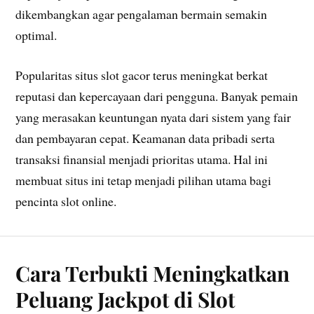
dikembangkan agar pengalaman bermain semakin
optimal.
Popularitas situs slot gacor terus meningkat berkat
reputasi dan kepercayaan dari pengguna. Banyak pemain
yang merasakan keuntungan nyata dari sistem yang fair
dan pembayaran cepat. Keamanan data pribadi serta
transaksi finansial menjadi prioritas utama. Hal ini
membuat situs ini tetap menjadi pilihan utama bagi
pencinta slot online.
Cara Terbukti Meningkatkan
Peluang Jackpot di Slot