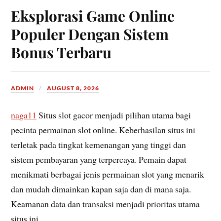
Eksplorasi Game Online
Populer Dengan Sistem
Bonus Terbaru
ADMIN
AUGUST 8, 2026
naga11
Situs slot gacor menjadi pilihan utama bagi
pecinta permainan slot online. Keberhasilan situs ini
terletak pada tingkat kemenangan yang tinggi dan
sistem pembayaran yang terpercaya. Pemain dapat
menikmati berbagai jenis permainan slot yang menarik
dan mudah dimainkan kapan saja dan di mana saja.
Keamanan data dan transaksi menjadi prioritas utama
situs ini.