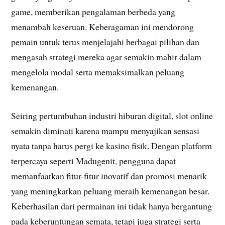
game, memberikan pengalaman berbeda yang
menambah keseruan. Keberagaman ini mendorong
pemain untuk terus menjelajahi berbagai pilihan dan
mengasah strategi mereka agar semakin mahir dalam
mengelola modal serta memaksimalkan peluang
kemenangan.
Seiring pertumbuhan industri hiburan digital, slot online
semakin diminati karena mampu menyajikan sensasi
nyata tanpa harus pergi ke kasino fisik. Dengan platform
terpercaya seperti Madugenit, pengguna dapat
memanfaatkan fitur-fitur inovatif dan promosi menarik
yang meningkatkan peluang meraih kemenangan besar.
Keberhasilan dari permainan ini tidak hanya bergantung
pada keberuntungan semata, tetapi juga strategi serta