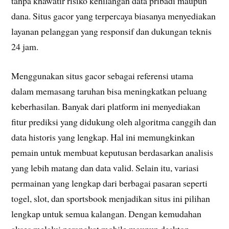
tanpa khawatir risiko kehilangan data pribadi maupun
dana. Situs gacor yang terpercaya biasanya menyediakan
layanan pelanggan yang responsif dan dukungan teknis
24 jam.
Menggunakan situs gacor sebagai referensi utama
dalam memasang taruhan bisa meningkatkan peluang
keberhasilan. Banyak dari platform ini menyediakan
fitur prediksi yang didukung oleh algoritma canggih dan
data historis yang lengkap. Hal ini memungkinkan
pemain untuk membuat keputusan berdasarkan analisis
yang lebih matang dan data valid. Selain itu, variasi
permainan yang lengkap dari berbagai pasaran seperti
togel, slot, dan sportsbook menjadikan situs ini pilihan
lengkap untuk semua kalangan. Dengan kemudahan
akses melalui perangkat mobile maupun desktop,