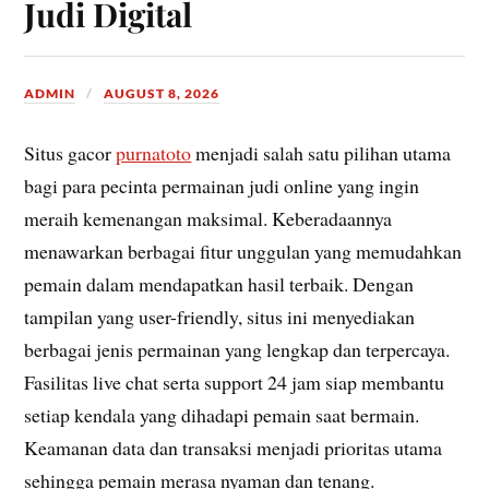
Judi Digital
ADMIN
AUGUST 8, 2026
Situs gacor
purnatoto
menjadi salah satu pilihan utama
bagi para pecinta permainan judi online yang ingin
meraih kemenangan maksimal. Keberadaannya
menawarkan berbagai fitur unggulan yang memudahkan
pemain dalam mendapatkan hasil terbaik. Dengan
tampilan yang user-friendly, situs ini menyediakan
berbagai jenis permainan yang lengkap dan terpercaya.
Fasilitas live chat serta support 24 jam siap membantu
setiap kendala yang dihadapi pemain saat bermain.
Keamanan data dan transaksi menjadi prioritas utama
sehingga pemain merasa nyaman dan tenang.