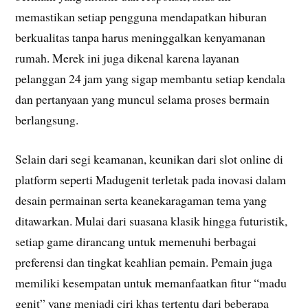
memastikan setiap pengguna mendapatkan hiburan
berkualitas tanpa harus meninggalkan kenyamanan
rumah. Merek ini juga dikenal karena layanan
pelanggan 24 jam yang sigap membantu setiap kendala
dan pertanyaan yang muncul selama proses bermain
berlangsung.
Selain dari segi keamanan, keunikan dari slot online di
platform seperti Madugenit terletak pada inovasi dalam
desain permainan serta keanekaragaman tema yang
ditawarkan. Mulai dari suasana klasik hingga futuristik,
setiap game dirancang untuk memenuhi berbagai
preferensi dan tingkat keahlian pemain. Pemain juga
memiliki kesempatan untuk memanfaatkan fitur “madu
genit” yang menjadi ciri khas tertentu dari beberapa