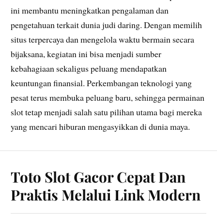
ini membantu meningkatkan pengalaman dan
pengetahuan terkait dunia judi daring. Dengan memilih
situs terpercaya dan mengelola waktu bermain secara
bijaksana, kegiatan ini bisa menjadi sumber
kebahagiaan sekaligus peluang mendapatkan
keuntungan finansial. Perkembangan teknologi yang
pesat terus membuka peluang baru, sehingga permainan
slot tetap menjadi salah satu pilihan utama bagi mereka
yang mencari hiburan mengasyikkan di dunia maya.
Toto Slot Gacor Cepat Dan
Praktis Melalui Link Modern