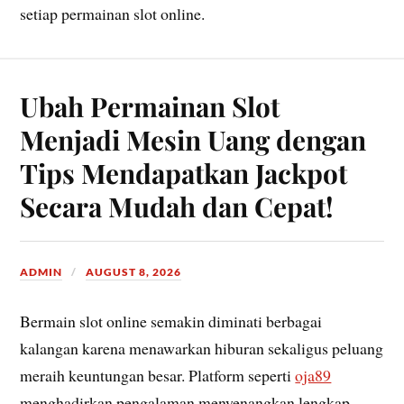
setiap permainan slot online.
Ubah Permainan Slot
Menjadi Mesin Uang dengan
Tips Mendapatkan Jackpot
Secara Mudah dan Cepat!
ADMIN
AUGUST 8, 2026
Bermain slot online semakin diminati berbagai
kalangan karena menawarkan hiburan sekaligus peluang
meraih keuntungan besar. Platform seperti
oja89
menghadirkan pengalaman menyenangkan lengkap