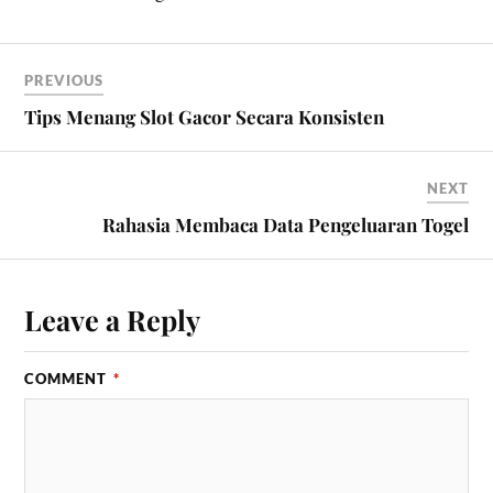
PREVIOUS
Tips Menang Slot Gacor Secara Konsisten
NEXT
Rahasia Membaca Data Pengeluaran Togel
Leave a Reply
COMMENT
*