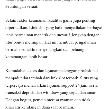
keuntungan sesaat.
Selain faktor keamanan, kualitas game juga penting
diperhatikan. Link slot yang baik menyediakan berbagai
jenis permainan menarik dan inovatif, lengkap dengan
fitur bonus melimpah. Hal ini membuat pengalaman
bermain semakin menyenangkan dan peluang
kemenangan lebih besar.
Kemudahan akses dan layanan pelanggan profesional
menjadi nilai tambah dari link slot terbaik. Situs yang
terpercaya menawarkan layanan support 24 jam, serta
transaksi deposit dan withdraw yang cepat dan aman.
Dengan begitu, pemain merasa nyaman dan tidak
khawatir kehilangan dana saat bermain.