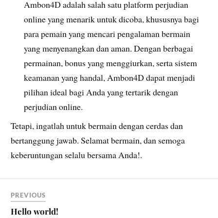
Ambon4D adalah salah satu platform perjudian
online yang menarik untuk dicoba, khususnya bagi
para pemain yang mencari pengalaman bermain
yang menyenangkan dan aman. Dengan berbagai
permainan, bonus yang menggiurkan, serta sistem
keamanan yang handal, Ambon4D dapat menjadi
pilihan ideal bagi Anda yang tertarik dengan
perjudian online.
Tetapi, ingatlah untuk bermain dengan cerdas dan
bertanggung jawab. Selamat bermain, dan semoga
keberuntungan selalu bersama Anda!.
PREVIOUS
Hello world!