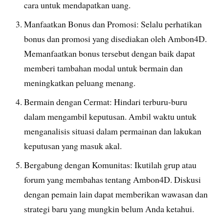
cara untuk mendapatkan uang.
Manfaatkan Bonus dan Promosi: Selalu perhatikan
bonus dan promosi yang disediakan oleh Ambon4D.
Memanfaatkan bonus tersebut dengan baik dapat
memberi tambahan modal untuk bermain dan
meningkatkan peluang menang.
Bermain dengan Cermat: Hindari terburu-buru
dalam mengambil keputusan. Ambil waktu untuk
menganalisis situasi dalam permainan dan lakukan
keputusan yang masuk akal.
Bergabung dengan Komunitas: Ikutilah grup atau
forum yang membahas tentang Ambon4D. Diskusi
dengan pemain lain dapat memberikan wawasan dan
strategi baru yang mungkin belum Anda ketahui.