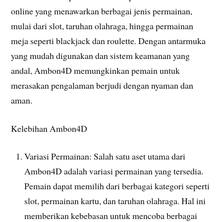
online yang menawarkan berbagai jenis permainan,
mulai dari slot, taruhan olahraga, hingga permainan
meja seperti blackjack dan roulette. Dengan antarmuka
yang mudah digunakan dan sistem keamanan yang
andal, Ambon4D memungkinkan pemain untuk
merasakan pengalaman berjudi dengan nyaman dan
aman.
Kelebihan Ambon4D
Variasi Permainan: Salah satu aset utama dari
Ambon4D adalah variasi permainan yang tersedia.
Pemain dapat memilih dari berbagai kategori seperti
slot, permainan kartu, dan taruhan olahraga. Hal ini
memberikan kebebasan untuk mencoba berbagai