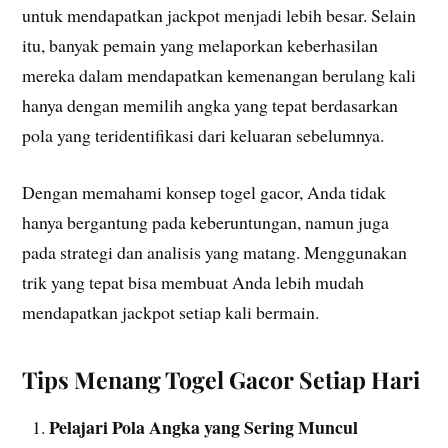
untuk mendapatkan jackpot menjadi lebih besar. Selain
itu, banyak pemain yang melaporkan keberhasilan
mereka dalam mendapatkan kemenangan berulang kali
hanya dengan memilih angka yang tepat berdasarkan
pola yang teridentifikasi dari keluaran sebelumnya.
Dengan memahami konsep togel gacor, Anda tidak
hanya bergantung pada keberuntungan, namun juga
pada strategi dan analisis yang matang. Menggunakan
trik yang tepat bisa membuat Anda lebih mudah
mendapatkan jackpot setiap kali bermain.
Tips Menang Togel Gacor Setiap Hari
Pelajari Pola Angka yang Sering Muncul