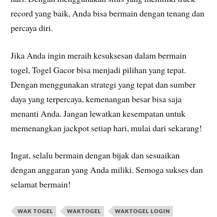
record yang baik, Anda bisa bermain dengan tenang dan
percaya diri.
Jika Anda ingin meraih kesuksesan dalam bermain
togel, Togel Gacor bisa menjadi pilihan yang tepat.
Dengan menggunakan strategi yang tepat dan sumber
daya yang terpercaya, kemenangan besar bisa saja
menanti Anda. Jangan lewatkan kesempatan untuk
memenangkan jackpot setiap hari, mulai dari sekarang!
Ingat, selalu bermain dengan bijak dan sesuaikan
dengan anggaran yang Anda miliki. Semoga sukses dan
selamat bermain!
WAK TOGEL
WAKTOGEL
WAKTOGEL LOGIN