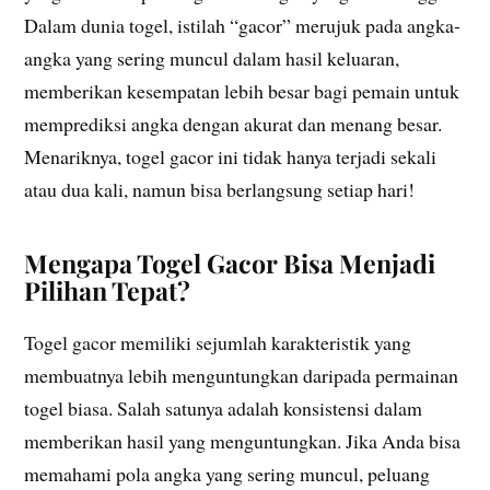
Dalam dunia togel, istilah “gacor” merujuk pada angka-
angka yang sering muncul dalam hasil keluaran,
memberikan kesempatan lebih besar bagi pemain untuk
memprediksi angka dengan akurat dan menang besar.
Menariknya, togel gacor ini tidak hanya terjadi sekali
atau dua kali, namun bisa berlangsung setiap hari!
Mengapa Togel Gacor Bisa Menjadi
Pilihan Tepat?
Togel gacor memiliki sejumlah karakteristik yang
membuatnya lebih menguntungkan daripada permainan
togel biasa. Salah satunya adalah konsistensi dalam
memberikan hasil yang menguntungkan. Jika Anda bisa
memahami pola angka yang sering muncul, peluang