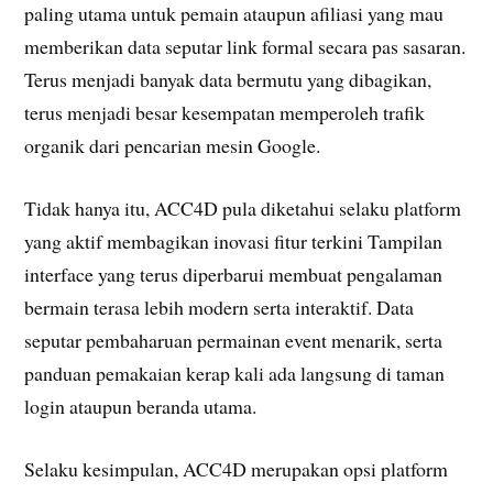
paling utama untuk pemain ataupun afiliasi yang mau
memberikan data seputar link formal secara pas sasaran.
Terus menjadi banyak data bermutu yang dibagikan,
terus menjadi besar kesempatan memperoleh trafik
organik dari pencarian mesin Google.
Tidak hanya itu, ACC4D pula diketahui selaku platform
yang aktif membagikan inovasi fitur terkini Tampilan
interface yang terus diperbarui membuat pengalaman
bermain terasa lebih modern serta interaktif. Data
seputar pembaharuan permainan event menarik, serta
panduan pemakaian kerap kali ada langsung di taman
login ataupun beranda utama.
Selaku kesimpulan, ACC4D merupakan opsi platform