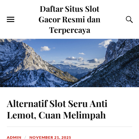
Daftar Situs Slot
Gacor Resmi dan
Terpercaya
Alternatif Slot Seru Anti
Lemot, Cuan Melimpah
ADMIN
NOVEMBER 21, 2025