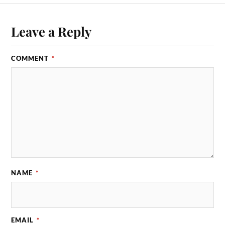
Leave a Reply
COMMENT
*
NAME
*
EMAIL
*