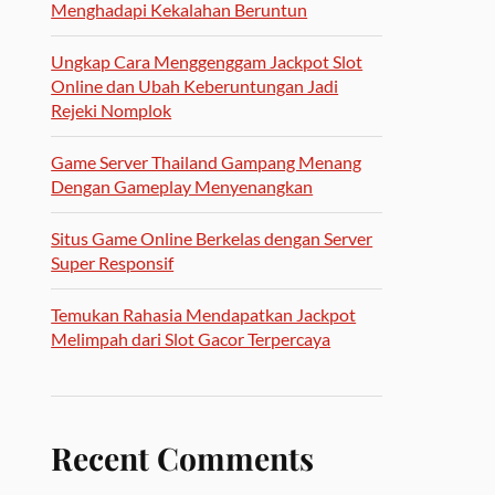
Menghadapi Kekalahan Beruntun
Ungkap Cara Menggenggam Jackpot Slot
Online dan Ubah Keberuntungan Jadi
Rejeki Nomplok
Game Server Thailand Gampang Menang
Dengan Gameplay Menyenangkan
Situs Game Online Berkelas dengan Server
Super Responsif
Temukan Rahasia Mendapatkan Jackpot
Melimpah dari Slot Gacor Terpercaya
Recent Comments