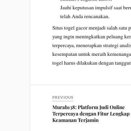
Jauhi keputusan impulsif saat ber
telah Anda rencanakan.
Situs togel gacor menjadi salah satu 
yang ingin meningkatkan peluang ke
terpercaya, menerapkan strategi anal
kesempatan untuk meraih kemenangan
togel harus dilakukan dengan tanggun
PREVIOUS
Murah138: Platform Judi Online
Terpercaya dengan Fitur Lengkap
Keamanan Terjamin