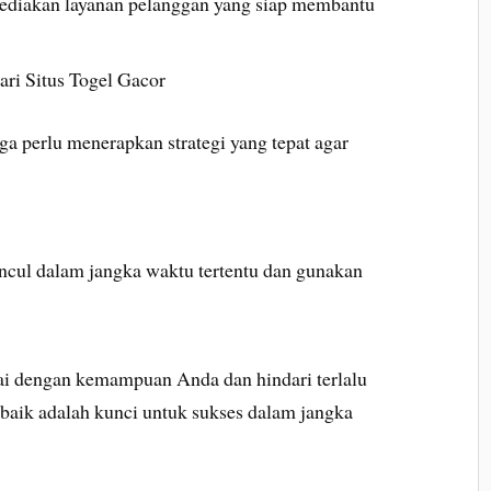
nyediakan layanan pelanggan yang siap membantu
ri Situs Togel Gacor
ga perlu menerapkan strategi yang tepat agar
ncul dalam jangka waktu tertentu dan gunakan
uai dengan kemampuan Anda dan hindari terlalu
baik adalah kunci untuk sukses dalam jangka