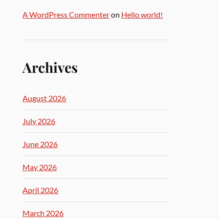
A WordPress Commenter
on
Hello world!
Archives
August 2026
July 2026
June 2026
May 2026
April 2026
March 2026