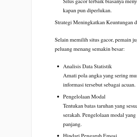
Situs gacor terbaik biasanya me
kapan pun diperlukan.
Strategi Meningkatkan Keuntungan da
Selain memilih situs gacor, pemain ju
peluang menang semakin besar:
Analisis Data Statistik
Amati pola angka yang sering mu
informasi tersebut sebagai acuan.
Pengelolaan Modal
Tentukan batas taruhan yang ses
serakah. Pengelolaan modal yang 
panjang.
Hindari Pengaruh Emosi