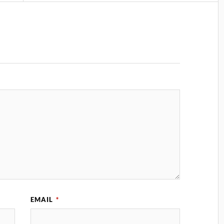
EMAIL
*