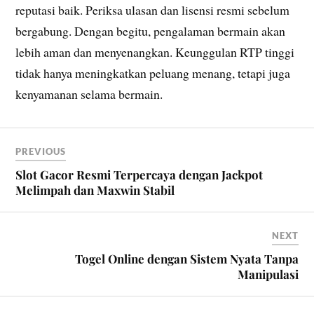
reputasi baik. Periksa ulasan dan lisensi resmi sebelum
bergabung. Dengan begitu, pengalaman bermain akan
lebih aman dan menyenangkan. Keunggulan RTP tinggi
tidak hanya meningkatkan peluang menang, tetapi juga
kenyamanan selama bermain.
PREVIOUS
Slot Gacor Resmi Terpercaya dengan Jackpot
Melimpah dan Maxwin Stabil
NEXT
Togel Online dengan Sistem Nyata Tanpa
Manipulasi