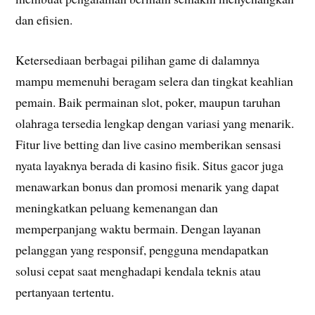
dan efisien.
Ketersediaan berbagai pilihan game di dalamnya
mampu memenuhi beragam selera dan tingkat keahlian
pemain. Baik permainan slot, poker, maupun taruhan
olahraga tersedia lengkap dengan variasi yang menarik.
Fitur live betting dan live casino memberikan sensasi
nyata layaknya berada di kasino fisik. Situs gacor juga
menawarkan bonus dan promosi menarik yang dapat
meningkatkan peluang kemenangan dan
memperpanjang waktu bermain. Dengan layanan
pelanggan yang responsif, pengguna mendapatkan
solusi cepat saat menghadapi kendala teknis atau
pertanyaan tertentu.