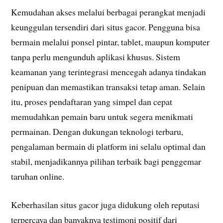
Kemudahan akses melalui berbagai perangkat menjadi
keunggulan tersendiri dari situs gacor. Pengguna bisa
bermain melalui ponsel pintar, tablet, maupun komputer
tanpa perlu mengunduh aplikasi khusus. Sistem
keamanan yang terintegrasi mencegah adanya tindakan
penipuan dan memastikan transaksi tetap aman. Selain
itu, proses pendaftaran yang simpel dan cepat
memudahkan pemain baru untuk segera menikmati
permainan. Dengan dukungan teknologi terbaru,
pengalaman bermain di platform ini selalu optimal dan
stabil, menjadikannya pilihan terbaik bagi penggemar
taruhan online.
Keberhasilan situs gacor juga didukung oleh reputasi
terpercaya dan banyaknya testimoni positif dari