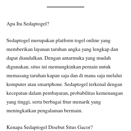
Apa Itu Sedaptogel?
Sedaptogel merupakan platform togel online yang
memberikan layanan taruhan angka yang lengkap dan
dapat diandalkan. Dengan antarmuka yang mudah
digunakan, situs ini memungkinkan pemain untuk
memasang taruhan kapan saja dan di mana saja melalui
komputer atau smartphone. Sedaptogel terkenal dengan
kecepatan dalam pembayaran, probabilitas kemenangan
yang tinggi, serta berbagai fitur menarik yang
meningkatkan pengalaman bermain.
Kenapa Sedaptogel Disebut Situs Gacor?