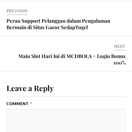
PREVIOUS
Peran Support Pelanggan dalam Pengalaman
Bermain di Situs Gacor SedapTogel
NEXT
Main Slot Hari Ini di MCDBOLA + Login Bonus
100%
Leave a Reply
COMMENT
*