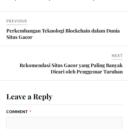
PREVIOUS
Perkembangan Teknologi Blockchain dalam Dunia
Situs Gacor
NEXT
Rekomendasi Situs Gacor yang Paling Banyak
Dicari oleh Penggemar Taruhan
Leave a Reply
COMMENT
*