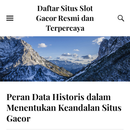
Daftar Situs Slot
Gacor Resmi dan
Terpercaya
Peran Data Historis dalam
Menentukan Keandalan Situs
Gacor