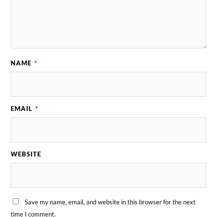
NAME
*
EMAIL
*
WEBSITE
Save my name, email, and website in this browser for the next
time I comment.