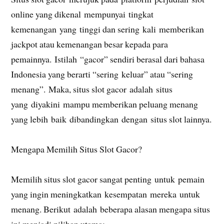
online yang dikenal mempunyai tingkat
kemenangan yang tinggi dan sering kali memberikan
jackpot atau kemenangan besar kepada para
pemainnya. Istilah “gacor” sendiri berasal dari bahasa
Indonesia yang berarti “sering keluar” atau “sering
menang”. Maka, situs slot gacor adalah situs
yang diyakini mampu memberikan peluang menang
yang lebih baik dibandingkan dengan situs slot lainnya.
Mengapa Memilih Situs Slot Gacor?
Memilih situs slot gacor sangat penting untuk pemain
yang ingin meningkatkan kesempatan mereka untuk
menang. Berikut adalah beberapa alasan mengapa situs