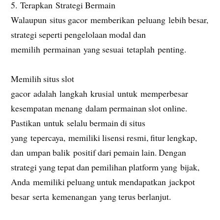
5. Terapkan Strategi Bermain
Walaupun situs gacor memberikan peluang lebih besar,
strategi seperti pengelolaan modal dan
memilih permainan yang sesuai tetaplah penting.
Memilih situs slot
gacor adalah langkah krusial untuk memperbesar
kesempatan menang dalam permainan slot online.
Pastikan untuk selalu bermain di situs
yang tepercaya, memiliki lisensi resmi, fitur lengkap,
dan umpan balik positif dari pemain lain. Dengan
strategi yang tepat dan pemilihan platform yang bijak,
Anda memiliki peluang untuk mendapatkan jackpot
besar serta kemenangan yang terus berlanjut.