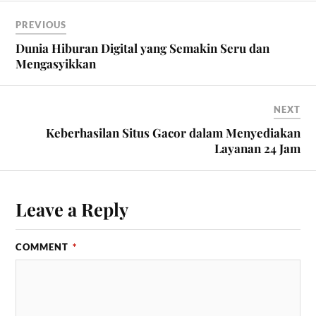
PREVIOUS
Dunia Hiburan Digital yang Semakin Seru dan
Mengasyikkan
NEXT
Keberhasilan Situs Gacor dalam Menyediakan
Layanan 24 Jam
Leave a Reply
COMMENT
*