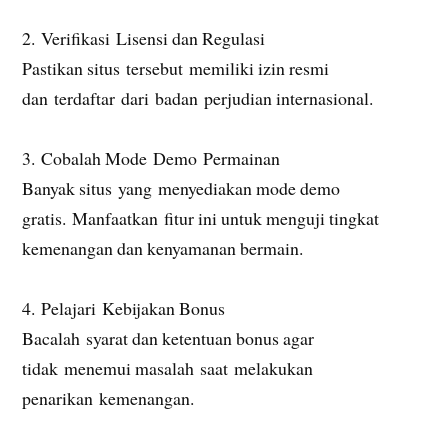
2. Verifikasi Lisensi dan Regulasi
Pastikan situs tersebut memiliki izin resmi
dan terdaftar dari badan perjudian internasional.
3. Cobalah Mode Demo Permainan
Banyak situs yang menyediakan mode demo
gratis. Manfaatkan fitur ini untuk menguji tingkat
kemenangan dan kenyamanan bermain.
4. Pelajari Kebijakan Bonus
Bacalah syarat dan ketentuan bonus agar
tidak menemui masalah saat melakukan
penarikan kemenangan.