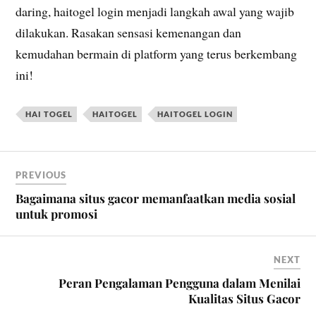
daring, haitogel login menjadi langkah awal yang wajib
dilakukan. Rasakan sensasi kemenangan dan
kemudahan bermain di platform yang terus berkembang
ini!
HAI TOGEL
HAITOGEL
HAITOGEL LOGIN
PREVIOUS
Bagaimana situs gacor memanfaatkan media sosial
untuk promosi
NEXT
Peran Pengalaman Pengguna dalam Menilai
Kualitas Situs Gacor