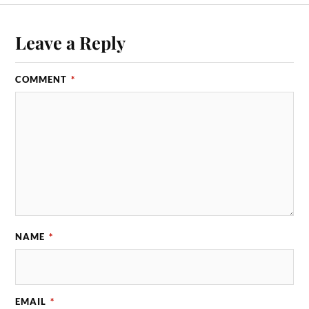
Leave a Reply
COMMENT
*
NAME
*
EMAIL
*