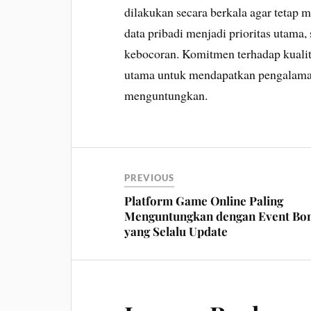
dilakukan secara berkala agar tetap 
data pribadi menjadi prioritas utama,
kebocoran. Komitmen terhadap kualita
utama untuk mendapatkan pengalama
menguntungkan.
PREVIOUS
Platform Game Online Paling
Menguntungkan dengan Event Bo
yang Selalu Update