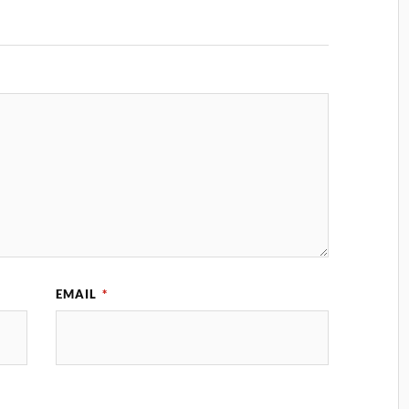
EMAIL
*