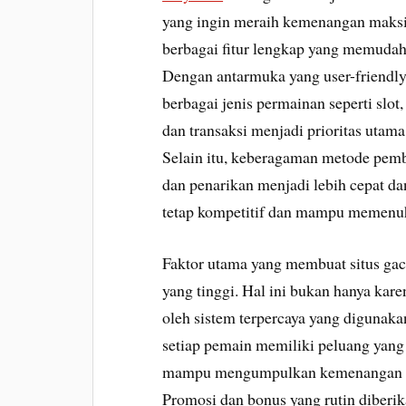
yang ingin meraih kemenangan maksi
berbagai fitur lengkap yang memuda
Dengan antarmuka yang user-friendl
berbagai jenis permainan seperti slot
dan transaksi menjadi prioritas utam
Selain itu, keberagaman metode pem
dan penarikan menjadi lebih cepat da
tetap kompetitif dan mampu memenu
Faktor utama yang membuat situs gac
yang tinggi. Hal ini bukan hanya kar
oleh sistem terpercaya yang digunaka
setiap pemain memiliki peluang yan
mampu mengumpulkan kemenangan b
Promosi dan bonus yang rutin diberika