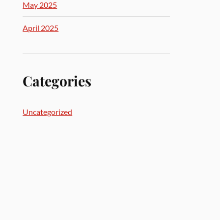
May 2025
April 2025
Categories
Uncategorized