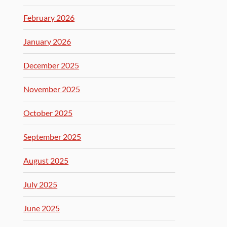
February 2026
January 2026
December 2025
November 2025
October 2025
September 2025
August 2025
July 2025
June 2025