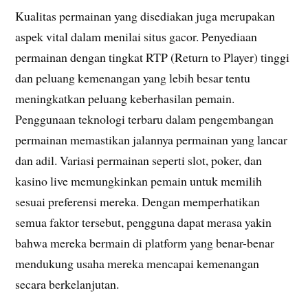
Kualitas permainan yang disediakan juga merupakan
aspek vital dalam menilai situs gacor. Penyediaan
permainan dengan tingkat RTP (Return to Player) tinggi
dan peluang kemenangan yang lebih besar tentu
meningkatkan peluang keberhasilan pemain.
Penggunaan teknologi terbaru dalam pengembangan
permainan memastikan jalannya permainan yang lancar
dan adil. Variasi permainan seperti slot, poker, dan
kasino live memungkinkan pemain untuk memilih
sesuai preferensi mereka. Dengan memperhatikan
semua faktor tersebut, pengguna dapat merasa yakin
bahwa mereka bermain di platform yang benar-benar
mendukung usaha mereka mencapai kemenangan
secara berkelanjutan.