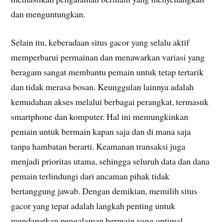
dan menguntungkan.
Selain itu, keberadaan situs gacor yang selalu aktif
memperbarui permainan dan menawarkan variasi yang
beragam sangat membantu pemain untuk tetap tertarik
dan tidak merasa bosan. Keunggulan lainnya adalah
kemudahan akses melalui berbagai perangkat, termasuk
smartphone dan komputer. Hal ini memungkinkan
pemain untuk bermain kapan saja dan di mana saja
tanpa hambatan berarti. Keamanan transaksi juga
menjadi prioritas utama, sehingga seluruh data dan dana
pemain terlindungi dari ancaman pihak tidak
bertanggung jawab. Dengan demikian, memilih situs
gacor yang tepat adalah langkah penting untuk
mendapatkan pengalaman bermain yang optimal.