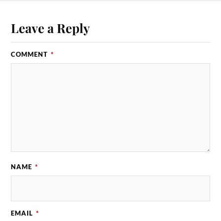
Leave a Reply
COMMENT
*
NAME
*
EMAIL
*