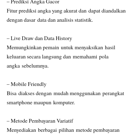
– Prediksi Angka Gacor
Fitur prediksi angka yang akurat dan dapat diandalkan
dengan dasar data dan analisis statistik.
– Live Draw dan Data History
Memungkinkan pemain untuk menyaksikan hasil
keluaran secara langsung dan memahami pola
angka sebelumnya.
– Mobile Friendly
Bisa diakses dengan mudah menggunakan perangkat
smartphone maupun komputer.
– Metode Pembayaran Variatif
Menyediakan berbagai pilihan metode pembayaran