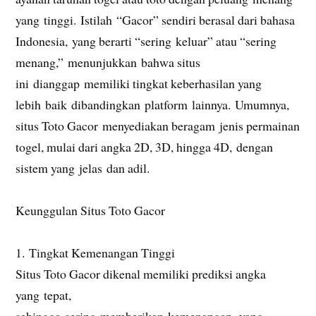
yang tinggi. Istilah “Gacor” sendiri berasal dari bahasa
Indonesia, yang berarti “sering keluar” atau “sering
menang,” menunjukkan bahwa situs
ini dianggap memiliki tingkat keberhasilan yang
lebih baik dibandingkan platform lainnya. Umumnya,
situs Toto Gacor menyediakan beragam jenis permainan
togel, mulai dari angka 2D, 3D, hingga 4D, dengan
sistem yang jelas dan adil.
Keunggulan Situs Toto Gacor
1. Tingkat Kemenangan Tinggi
Situs Toto Gacor dikenal memiliki prediksi angka
yang tepat,