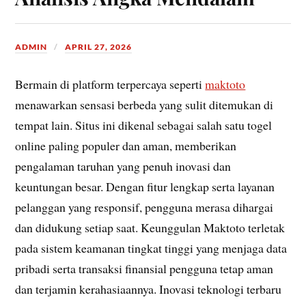
ADMIN
APRIL 27, 2026
Bermain di platform terpercaya seperti
maktoto
menawarkan sensasi berbeda yang sulit ditemukan di
tempat lain. Situs ini dikenal sebagai salah satu togel
online paling populer dan aman, memberikan
pengalaman taruhan yang penuh inovasi dan
keuntungan besar. Dengan fitur lengkap serta layanan
pelanggan yang responsif, pengguna merasa dihargai
dan didukung setiap saat. Keunggulan Maktoto terletak
pada sistem keamanan tingkat tinggi yang menjaga data
pribadi serta transaksi finansial pengguna tetap aman
dan terjamin kerahasiaannya. Inovasi teknologi terbaru