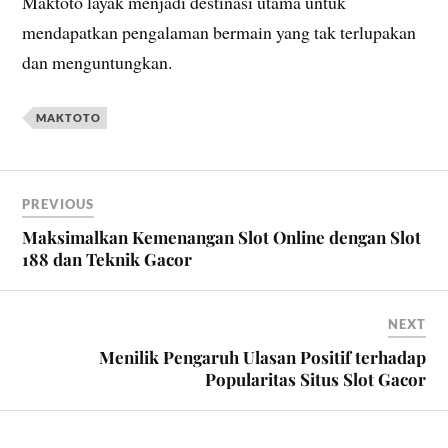
Maktoto layak menjadi destinasi utama untuk
mendapatkan pengalaman bermain yang tak terlupakan
dan menguntungkan.
MAKTOTO
PREVIOUS
Maksimalkan Kemenangan Slot Online dengan Slot
188 dan Teknik Gacor
NEXT
Menilik Pengaruh Ulasan Positif terhadap
Popularitas Situs Slot Gacor