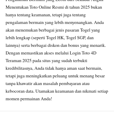
Menentukan Toto Online Resmi di tahun 2025 bukan
hanya tentang keamanan, tetapi juga tentang
pengalaman bermain yang lebih menyenangkan. Anda
akan menemukan berbagai jenis pasaran Togel yang
lebih lengkap (seperti Togel HK, Togel SGP, dan
lainnya) serta berbagai diskon dan bonus yang menarik.
Dengan memastikan akses melalui Login Toto 4D
Teraman 2025 pada situs yang sudah terbukti
kredibilitasnya, Anda tidak hanya aman saat bermain,
tetapi juga meningkatkan peluang untuk menang besar
tanpa khawatir akan masalah pembayaran atau
kebocoran data. Utamakan keamanan dan nikmati setiap
momen permainan Anda!