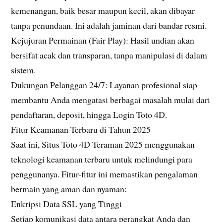
kemenangan, baik besar maupun kecil, akan dibayar
tanpa penundaan. Ini adalah jaminan dari bandar resmi.
Kejujuran Permainan (Fair Play): Hasil undian akan
bersifat acak dan transparan, tanpa manipulasi di dalam
sistem.
Dukungan Pelanggan 24/7: Layanan profesional siap
membantu Anda mengatasi berbagai masalah mulai dari
pendaftaran, deposit, hingga Login Toto 4D.
Fitur Keamanan Terbaru di Tahun 2025
Saat ini, Situs Toto 4D Teraman 2025 menggunakan
teknologi keamanan terbaru untuk melindungi para
penggunanya. Fitur-fitur ini memastikan pengalaman
bermain yang aman dan nyaman:
Enkripsi Data SSL yang Tinggi
Setiap komunikasi data antara perangkat Anda dan