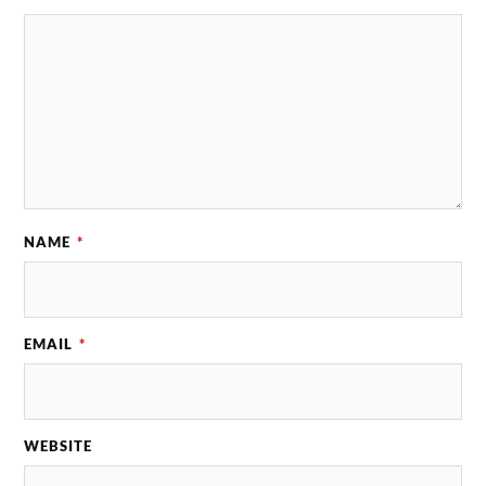
NAME
*
EMAIL
*
WEBSITE