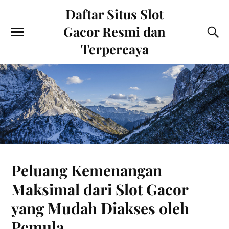
Daftar Situs Slot
Gacor Resmi dan
Terpercaya
Peluang Kemenangan
Maksimal dari Slot Gacor
yang Mudah Diakses oleh
Pemula