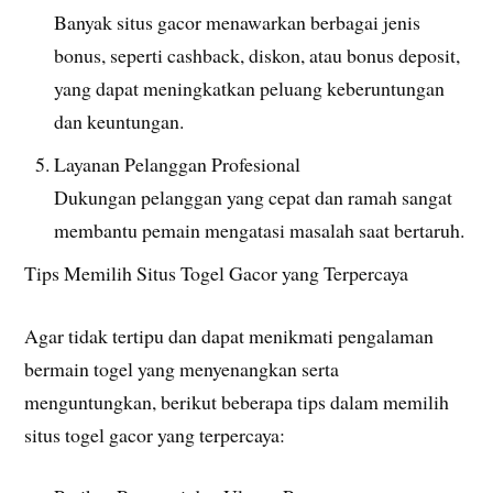
Banyak situs gacor menawarkan berbagai jenis
bonus, seperti cashback, diskon, atau bonus deposit,
yang dapat meningkatkan peluang keberuntungan
dan keuntungan.
Layanan Pelanggan Profesional
Dukungan pelanggan yang cepat dan ramah sangat
membantu pemain mengatasi masalah saat bertaruh.
Tips Memilih Situs Togel Gacor yang Terpercaya
Agar tidak tertipu dan dapat menikmati pengalaman
bermain togel yang menyenangkan serta
menguntungkan, berikut beberapa tips dalam memilih
situs togel gacor yang terpercaya: