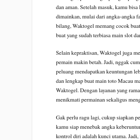
dan aman. Setelah masuk, kamu bisa
dimainkan, mulai dari angka-angka f
bilang, Waktogel memang cocok buat m
buat yang sudah terbiasa main slot d
Selain kepraktisan, Waktogel juga 
pemain makin betah. Jadi, nggak cum
peluang mendapatkan keuntungan lebi
dan lengkap buat main toto Macau ma
Waktogel. Dengan layanan yang ramah 
menikmati permainan sekaligus meng
Gak perlu ragu lagi, cukup siapkan pe
kamu siap menebak angka keberuntung
kontrol diri adalah kunci utama. Jadi