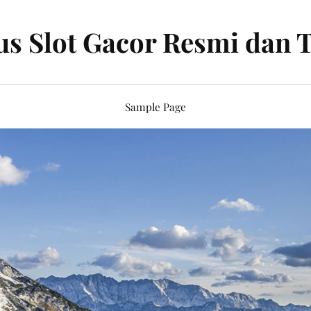
tus Slot Gacor Resmi dan 
Sample Page