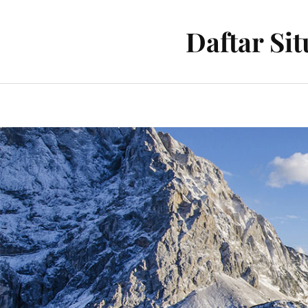
Daftar Si