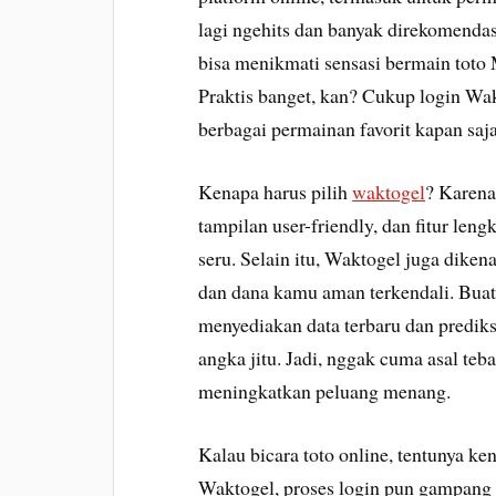
lagi ngehits dan banyak direkomend
bisa menikmati sensasi bermain toto 
Praktis banget, kan? Cukup login Wa
berbagai permainan favorit kapan saja
Kenapa harus pilih
waktogel
? Karena
tampilan user-friendly, dan fitur le
seru. Selain itu, Waktogel juga diken
dan dana kamu aman terkendali. Buat
menyediakan data terbaru dan predik
angka jitu. Jadi, nggak cuma asal teb
meningkatkan peluang menang.
Kalau bicara toto online, tentunya k
Waktogel, proses login pun gampang 