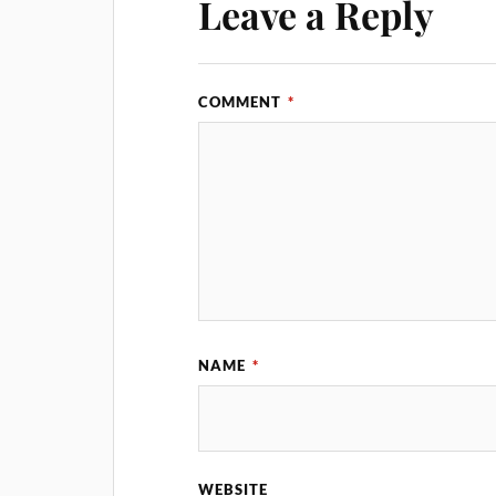
Leave a Reply
COMMENT
*
NAME
*
WEBSITE