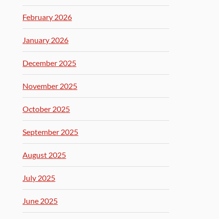
February 2026
January 2026
December 2025
November 2025
October 2025
September 2025
August 2025
July 2025
June 2025