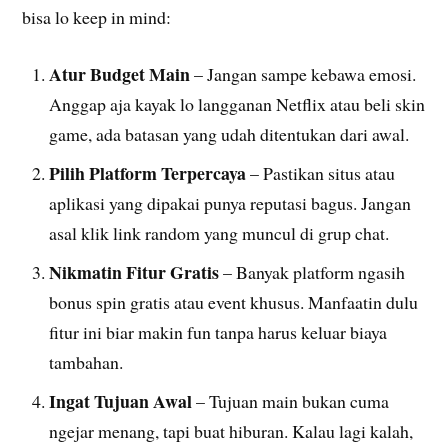
bisa lo keep in mind:
Atur Budget Main
– Jangan sampe kebawa emosi.
Anggap aja kayak lo langganan Netflix atau beli skin
game, ada batasan yang udah ditentukan dari awal.
Pilih Platform Terpercaya
– Pastikan situs atau
aplikasi yang dipakai punya reputasi bagus. Jangan
asal klik link random yang muncul di grup chat.
Nikmatin Fitur Gratis
– Banyak platform ngasih
bonus spin gratis atau event khusus. Manfaatin dulu
fitur ini biar makin fun tanpa harus keluar biaya
tambahan.
Ingat Tujuan Awal
– Tujuan main bukan cuma
ngejar menang, tapi buat hiburan. Kalau lagi kalah,