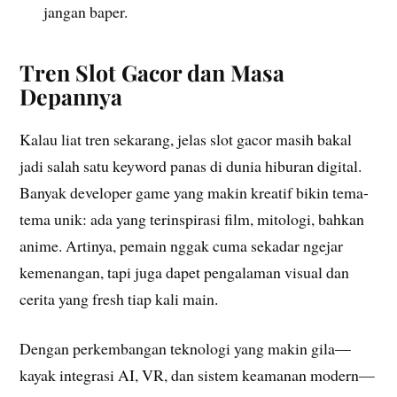
jangan baper.
Tren Slot Gacor dan Masa
Depannya
Kalau liat tren sekarang, jelas slot gacor masih bakal
jadi salah satu keyword panas di dunia hiburan digital.
Banyak developer game yang makin kreatif bikin tema-
tema unik: ada yang terinspirasi film, mitologi, bahkan
anime. Artinya, pemain nggak cuma sekadar ngejar
kemenangan, tapi juga dapet pengalaman visual dan
cerita yang fresh tiap kali main.
Dengan perkembangan teknologi yang makin gila—
kayak integrasi AI, VR, dan sistem keamanan modern—