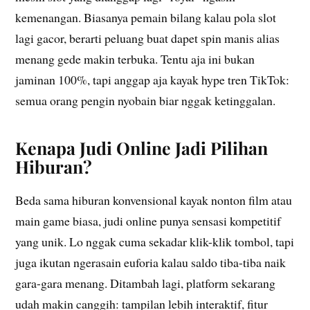
kemenangan. Biasanya pemain bilang kalau pola slot
lagi gacor, berarti peluang buat dapet spin manis alias
menang gede makin terbuka. Tentu aja ini bukan
jaminan 100%, tapi anggap aja kayak hype tren TikTok:
semua orang pengin nyobain biar nggak ketinggalan.
Kenapa Judi Online Jadi Pilihan
Hiburan?
Beda sama hiburan konvensional kayak nonton film atau
main game biasa, judi online punya sensasi kompetitif
yang unik. Lo nggak cuma sekadar klik-klik tombol, tapi
juga ikutan ngerasain euforia kalau saldo tiba-tiba naik
gara-gara menang. Ditambah lagi, platform sekarang
udah makin canggih: tampilan lebih interaktif, fitur