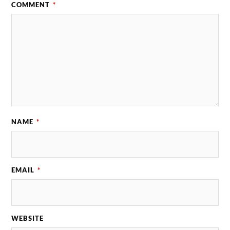
COMMENT
*
NAME
*
EMAIL
*
WEBSITE