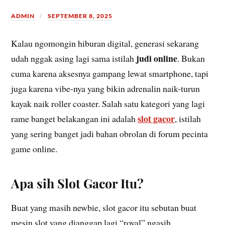
ADMIN
SEPTEMBER 8, 2025
Kalau ngomongin hiburan digital, generasi sekarang
judi online
udah nggak asing lagi sama istilah
. Bukan
cuma karena aksesnya gampang lewat smartphone, tapi
juga karena vibe-nya yang bikin adrenalin naik-turun
kayak naik roller coaster. Salah satu kategori yang lagi
slot gacor
rame banget belakangan ini adalah
, istilah
yang sering banget jadi bahan obrolan di forum pecinta
game online.
Apa sih Slot Gacor Itu?
Buat yang masih newbie, slot gacor itu sebutan buat
mesin slot yang dianggap lagi “royal” ngasih