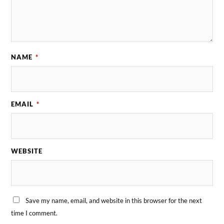
NAME
*
EMAIL
*
WEBSITE
Save my name, email, and website in this browser for the next
time I comment.