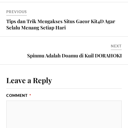
PREVIOUS
Tips dan Trik Mengakses Situs Gacor Kit4D Agar
Selalu Menang Setiap Hari
NEXT
Spinmu Adalah Doamu di Kuil DORAHOKI
Leave a Reply
COMMENT
*