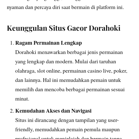
nyaman dan percaya diri saat bermain di platform ini.
Keunggulan Situs Gacor Dorahoki
Ragam Permainan Lengkap
Dorahoki menawarkan berbagai jenis permainan
yang lengkap dan modern. Mulai dari taruhan
olahraga, slot online, permainan casino live, poker,
dan lainnya. Hal ini memudahkan pemain untuk
memilih dan mencoba berbagai permainan sesuai
minat.
Kemudahan Akses dan Navigasi
Situs ini dirancang dengan tampilan yang user-
friendly, memudahkan pemain pemula maupun
profesional untuk menjelajah dan bermain tanpa