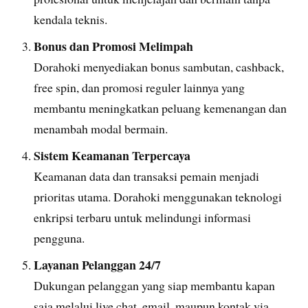
kendala teknis.
Bonus dan Promosi Melimpah
Dorahoki menyediakan bonus sambutan, cashback,
free spin, dan promosi reguler lainnya yang
membantu meningkatkan peluang kemenangan dan
menambah modal bermain.
Sistem Keamanan Terpercaya
Keamanan data dan transaksi pemain menjadi
prioritas utama. Dorahoki menggunakan teknologi
enkripsi terbaru untuk melindungi informasi
pengguna.
Layanan Pelanggan 24/7
Dukungan pelanggan yang siap membantu kapan
saja melalui live chat, email, maupun kontak via