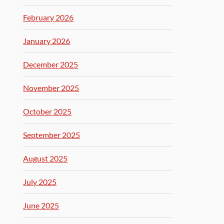
February 2026
January 2026
December 2025
November 2025
October 2025
September 2025
August 2025
July 2025
June 2025