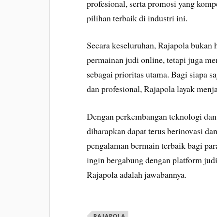
profesional, serta promosi yang komp
pilihan terbaik di industri ini.
Secara keseluruhan, Rajapola bukan 
permainan judi online, tetapi juga
sebagai prioritas utama. Bagi siapa s
dan profesional, Rajapola layak menj
Dengan perkembangan teknologi dan t
diharapkan dapat terus berinovasi d
pengalaman bermain terbaik bagi par
ingin bergabung dengan platform judi
Rajapola adalah jawabannya.
RAJAPOLA