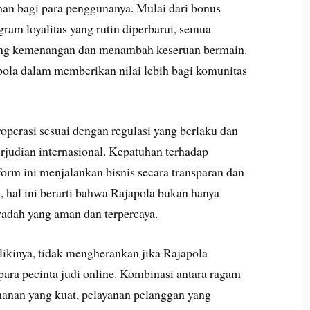
n bagi para penggunanya. Mulai dari bonus
ram loyalitas yang rutin diperbarui, semua
ang kemenangan dan menambah keseruan bermain.
ola dalam memberikan nilai lebih bagi komunitas
roperasi sesuai dengan regulasi yang berlaku dan
perjudian internasional. Kepatuhan terhadap
form ini menjalankan bisnis secara transparan dan
 hal ini berarti bahwa Rajapola bukan hanya
wadah yang aman dan terpercaya.
ikinya, tidak mengherankan jika Rajapola
ara pecinta judi online. Kombinasi antara ragam
anan yang kuat, pelayanan pelanggan yang