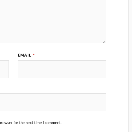
EMAIL
*
browser for the next time I comment.