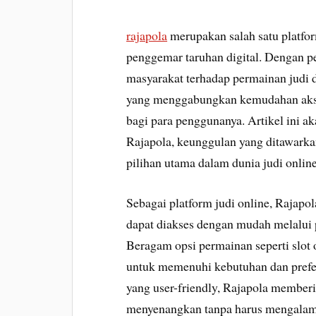
rajapola
merupakan salah satu platfor
penggemar taruhan digital. Dengan 
masyarakat terhadap permainan judi da
yang menggabungkan kemudahan akses,
bagi para penggunanya. Artikel ini 
Rajapola, keunggulan yang ditawarkan
pilihan utama dalam dunia judi online
Sebagai platform judi online, Rajap
dapat diakses dengan mudah melalui
Beragam opsi permainan seperti slot o
untuk memenuhi kebutuhan dan prefe
yang user-friendly, Rajapola membe
menyenangkan tanpa harus mengalami 