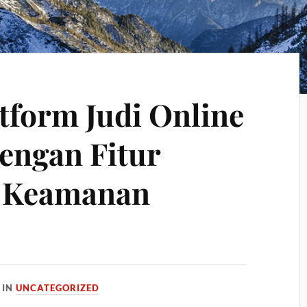
atform Judi Online
engan Fitur
 Keamanan
IN
UNCATEGORIZED