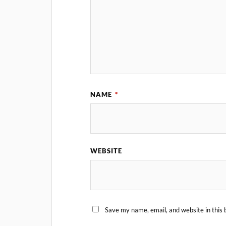
NAME
*
WEBSITE
Save my name, email, and website in this 