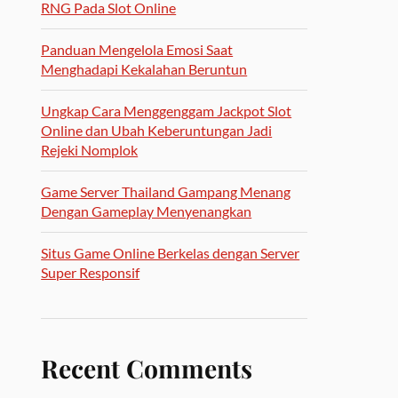
RNG Pada Slot Online
Panduan Mengelola Emosi Saat
Menghadapi Kekalahan Beruntun
Ungkap Cara Menggenggam Jackpot Slot
Online dan Ubah Keberuntungan Jadi
Rejeki Nomplok
Game Server Thailand Gampang Menang
Dengan Gameplay Menyenangkan
Situs Game Online Berkelas dengan Server
Super Responsif
Recent Comments