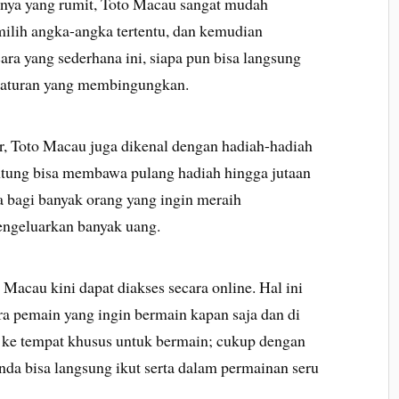
innya yang rumit, Toto Macau sangat mudah
ilih angka-angka tertentu, dan kemudian
ra yang sederhana ini, siapa pun bisa langsung
 aturan yang membingungkan.
r, Toto Macau juga dikenal dengan hadiah-hadiah
untung bisa membawa pulang hadiah hingga jutaan
ma bagi banyak orang yang ingin meraih
engeluarkan banyak uang.
Macau kini dapat diakses secara online. Hal ini
 pemain yang ingin bermain kapan saja dan di
i ke tempat khusus untuk bermain; cukup dengan
a bisa langsung ikut serta dalam permainan seru