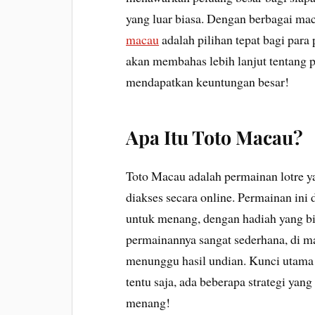
yang luar biasa. Dengan berbagai m
macau
adalah pilihan tepat bagi para 
akan membahas lebih lanjut tentang 
mendapatkan keuntungan besar!
Apa Itu Toto Macau?
Toto Macau adalah permainan lotre ya
diakses secara online. Permainan in
untuk menang, dengan hadiah yang bi
permainannya sangat sederhana, di 
menunggu hasil undian. Kunci utama d
tentu saja, ada beberapa strategi ya
menang!