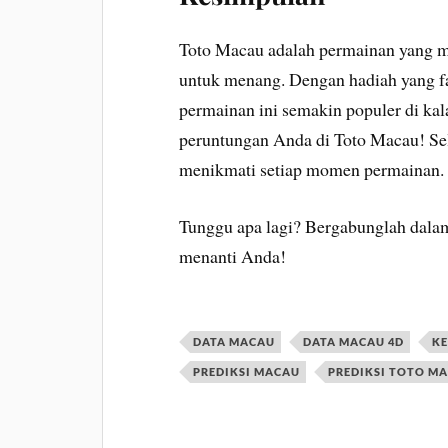
Toto Macau adalah permainan yang me
untuk menang. Dengan hadiah yang fa
permainan ini semakin populer di ka
peruntungan Anda di Toto Macau! Sel
menikmati setiap momen permainan.
Tunggu apa lagi? Bergabunglah dalam
menanti Anda!
DATA MACAU
DATA MACAU 4D
K
PREDIKSI MACAU
PREDIKSI TOTO M