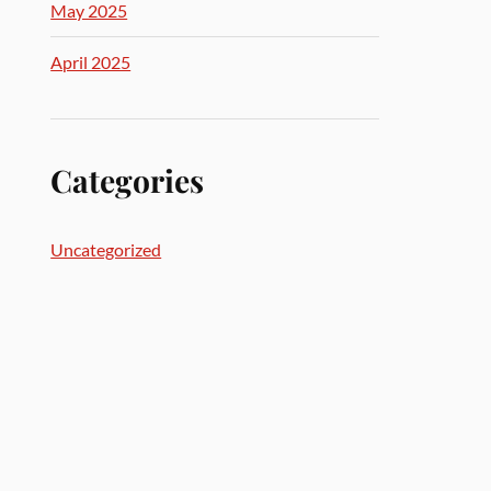
May 2025
April 2025
Categories
Uncategorized