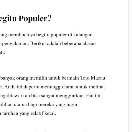
egitu Populer?
ang membuatnya begitu populer di kalangan
rpengalaman. Berikut adalah beberapa alasan
ti:
 banyak orang memilih untuk bermain Toto Macau
r. Anda tidak perlu menunggu lama untuk melihat
yang ditawarkan bisa sangat menggiurkan. Hal ini
ilihan utama bagi mereka yang ingin
aruhan yang relatif kecil.