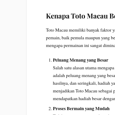
Kenapa Toto Macau B
Toto Macau memiliki banyak faktor y
pemain, baik pemula maupun yang be
mengapa permainan ini sangat dimina
Peluang Menang yang Besar
Salah satu alasan utama mengapa
adalah peluang menang yang besa
hasilnya, dan seringkali, hadiah 
menjadikan Toto Macau sebagai p
mendapatkan hadiah besar dengan t
Proses Bermain yang Mudah