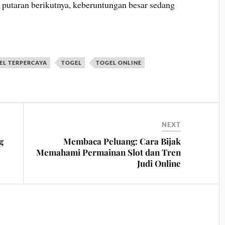
u putaran berikutnya, keberuntungan besar sedang
EL TERPERCAYA
TOGEL
TOGEL ONLINE
NEXT
g
Membaca Peluang: Cara Bijak
Memahami Permainan Slot dan Tren
Judi Online