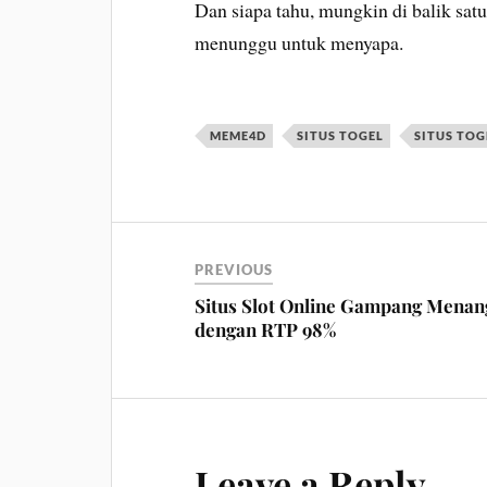
Dan siapa tahu, mungkin di balik sat
menunggu untuk menyapa.
MEME4D
SITUS TOGEL
SITUS TOG
PREVIOUS
Situs Slot Online Gampang Menan
dengan RTP 98%
Leave a Reply