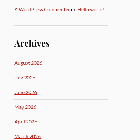
A WordPress Commenter
on
Hello world!
Archives
August 2026
July 2026
June 2026
May 2026
April 2026
March 2026