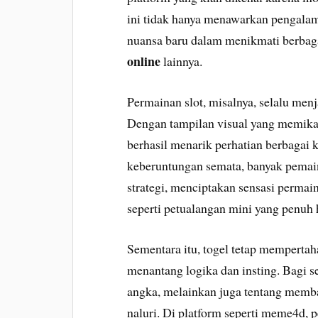
ini tidak hanya menawarkan pengalam
nuansa baru dalam menikmati berbag
online
lainnya.
Permainan slot, misalnya, selalu menj
Dengan tampilan visual yang memikat
berhasil menarik perhatian berbagai
keberuntungan semata, banyak pemai
strategi, menciptakan sensasi permain
seperti petualangan mini yang penuh 
Sementara itu, togel tetap memperta
menantang logika dan insting. Bagi 
angka, melainkan juga tentang memba
naluri. Di platform seperti meme4d, p