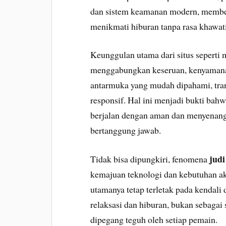
dan sistem keamanan modern, membe
menikmati hiburan tanpa rasa khawati
Keunggulan utama dari situs sepert
menggabungkan keseruan, kenyamana
antarmuka yang mudah dipahami, tran
responsif. Hal ini menjadi bukti bah
berjalan dengan aman dan menyenangk
bertanggung jawab.
judi
Tidak bisa dipungkiri, fenomena
kemajuan teknologi dan kebutuhan ak
utamanya tetap terletak pada kendali
relaksasi dan hiburan, bukan sebagai
dipegang teguh oleh setiap pemain.