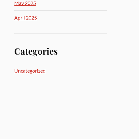
May 2025
April 2025
Categories
Uncategorized