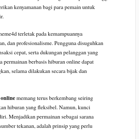
rikan kenyamanan bagi para pemain untuk
r.
i meme4d terletak pada kemampuannya
n, dan profesionalisme. Pengguna disuguhkan
saksi cepat, serta dukungan pelanggan yang
wa permainan berbasis hiburan online dapat
an, selama dilakukan secara bijak dan
 online
memang terus berkembang seiring
an hiburan yang fleksibel. Namun, kunci
 diri. Menjadikan permainan sebagai sarana
 sumber tekanan, adalah prinsip yang perlu