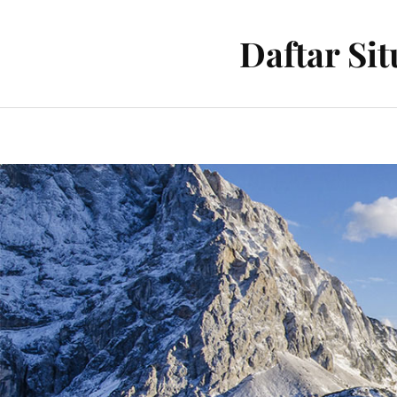
Daftar Si