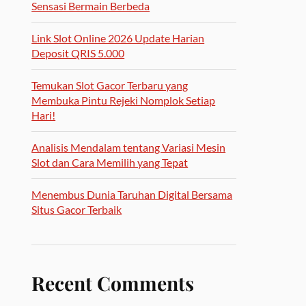
Sensasi Bermain Berbeda
Link Slot Online 2026 Update Harian
Deposit QRIS 5.000
Temukan Slot Gacor Terbaru yang
Membuka Pintu Rejeki Nomplok Setiap
Hari!
Analisis Mendalam tentang Variasi Mesin
Slot dan Cara Memilih yang Tepat
Menembus Dunia Taruhan Digital Bersama
Situs Gacor Terbaik
Recent Comments