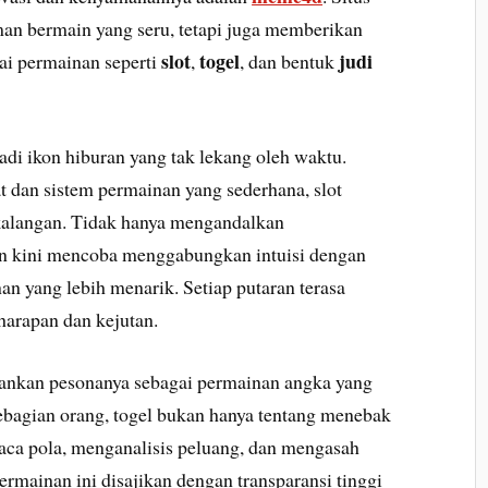
an bermain yang seru, tetapi juga memberikan
slot
togel
judi
ai permainan seperti
,
, dan bentuk
adi ikon hiburan yang tak lekang oleh waktu.
 dan sistem permainan yang sederhana, slot
 kalangan. Tidak hanya mengandalkan
n kini mencoba menggabungkan intuisi dengan
an yang lebih menarik. Setiap putaran terasa
harapan dan kejutan.
hankan pesonanya sebagai permainan angka yang
sebagian orang, togel bukan hanya tentang menebak
ca pola, menganalisis peluang, dan mengasah
ermainan ini disajikan dengan transparansi tinggi