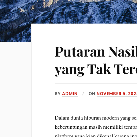
Putaran Nasi
yang Tak Te
BY
ADMIN
ON
NOVEMBER 5, 202
Dalam dunia hiburan modern yang se
keberuntungan masih memiliki tempat 
platform yang kian dikenal karena i