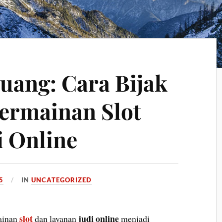
uang: Cara Bijak
rmainan Slot
i Online
5
IN
UNCATEGORIZED
slot
judi online
mainan
dan layanan
menjadi