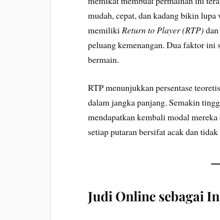
memikat membuat permainan ini tera
mudah, cepat, dan kadang bikin lupa 
memiliki
Return to Player (RTP)
da
peluang kemenangan. Dua faktor ini 
bermain.
RTP menunjukkan persentase teoretis 
dalam jangka panjang. Semakin tingg
mendapatkan kembali modal mereka da
setiap putaran bersifat acak dan tida
Judi Online sebagai I