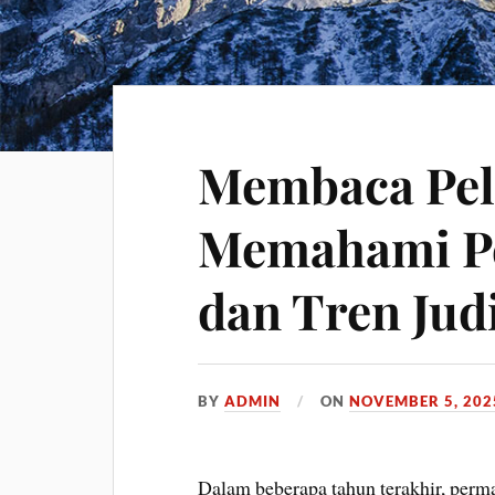
Membaca Pel
Memahami Pe
dan Tren Jud
BY
ADMIN
ON
NOVEMBER 5, 202
Dalam beberapa tahun terakhir, per