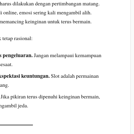
 harus dilakukan dengan pertimbangan matang.
di online, emosi sering kali mengambil alih.
memancing keinginan untuk terus bermain.
 tetap rasional:
s pengeluaran.
Jangan melampaui kemampuan
esaat.
kspektasi keuntungan.
Slot adalah permainan
ang.
Jika pikiran terus dipenuhi keinginan bermain,
ngambil jeda.