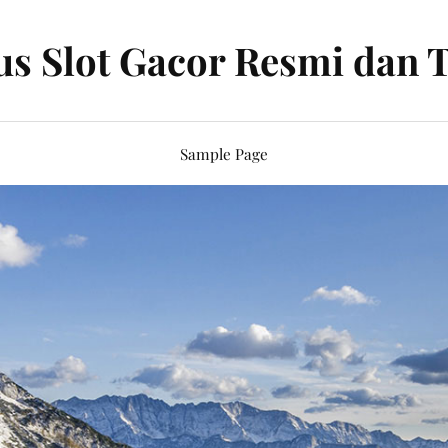
tus Slot Gacor Resmi dan 
Sample Page