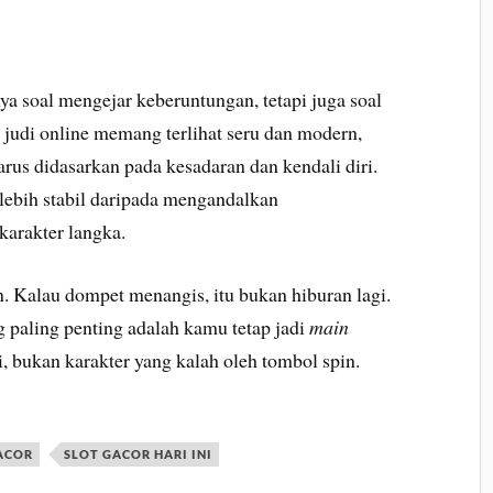
 soal mengejar keberuntungan, tetapi juga soal
 judi online memang terlihat seru dan modern,
arus didasarkan pada kesadaran dan kendali diri.
—lebih stabil daripada mengandalkan
karakter langka.
n. Kalau dompet menangis, itu bukan hiburan lagi.
ng paling penting adalah kamu tetap jadi
main
 bukan karakter yang kalah oleh tombol spin.
ACOR
SLOT GACOR HARI INI