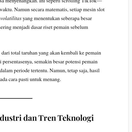
sa menyenangkan. Ini seperti scrolling TikTok—
waktu. Namun secara matematis, setiap mesin slot
n
volatilitas
yang menentukan seberapa besar
sering menjadi dasar riset pemain sebelum
dari total taruhan yang akan kembali ke pemain
i persentasenya, semakin besar potensi pemain
lam periode tertentu. Namun, tetap saja, hasil
k ada cara pasti untuk menang.
ndustri dan Tren Teknologi