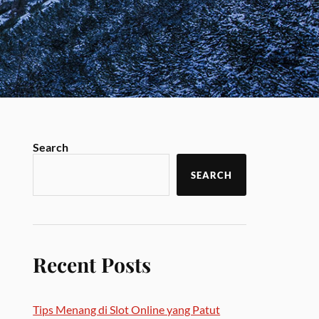
Search
SEARCH
Recent Posts
Tips Menang di Slot Online yang Patut