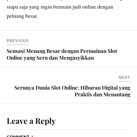
siapa saja yang ingin bermain judi online dengan
peluang besar.
PREVIOUS
Sensasi Menang Besar dengan Permainan Slot
Online yang Seru dan Mengasyikkan
NEXT
Serunya Dunia Slot Online: Hiburan Digital yang
Praktis dan Menantang
Leave a Reply