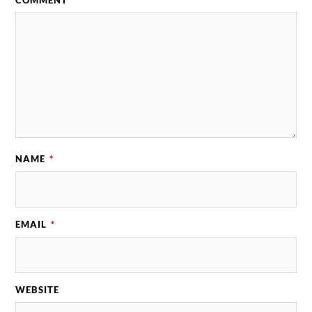
COMMENT
*
NAME
*
EMAIL
*
WEBSITE