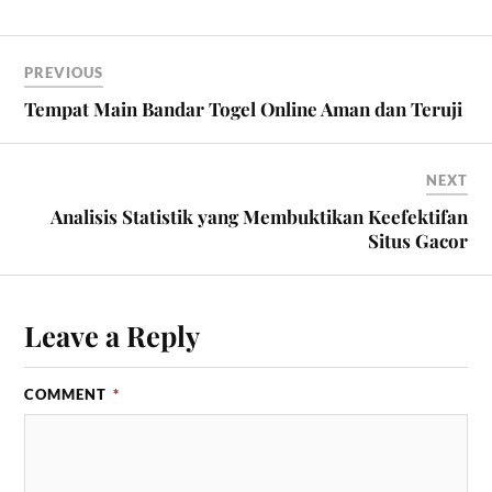
PREVIOUS
Tempat Main Bandar Togel Online Aman dan Teruji
NEXT
Analisis Statistik yang Membuktikan Keefektifan
Situs Gacor
Leave a Reply
COMMENT
*