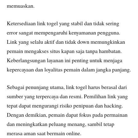
memuaskan.
Ketersediaan link togel yang stabil dan tidak sering
error sangat mempengaruhi kenyamanan pengguna.
Link yang selalu aktif dan tidak down memungkinkan
pemain mengakses situs kapan saja tanpa hambatan.
Keberlangsungan layanan ini penting untuk menjaga
kepercayaan dan loyalitas pemain dalam jangka panjang.
Sebagai penunjang utama, link togel harus berasal dari
sumber yang terpercaya dan resmi. Pemilihan link yang
tepat dapat mengurangi risiko penipuan dan hacking.
Dengan demikian, pemain dapat fokus pada permainan
dan meningkatkan peluang menang, sambil tetap
merasa aman saat bermain online.