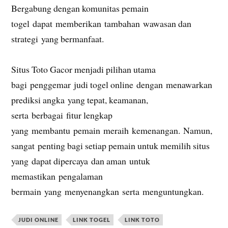
Bergabung dengan komunitas pemain
togel dapat memberikan tambahan wawasan dan
strategi yang bermanfaat.
Situs Toto Gacor menjadi pilihan utama
bagi penggemar judi togel online dengan menawarkan
prediksi angka yang tepat, keamanan,
serta berbagai fitur lengkap
yang membantu pemain meraih kemenangan. Namun,
sangat penting bagi setiap pemain untuk memilih situs
yang dapat dipercaya dan aman untuk
memastikan pengalaman
bermain yang menyenangkan serta menguntungkan.
JUDI ONLINE
LINK TOGEL
LINK TOTO