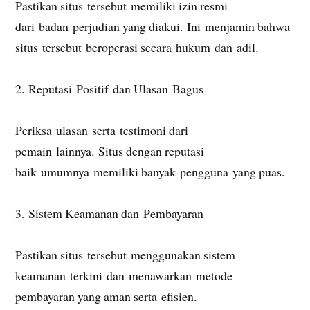
Pastikan situs tersebut memiliki izin resmi
dari badan perjudian yang diakui. Ini menjamin bahwa
situs tersebut beroperasi secara hukum dan adil.
2. Reputasi Positif dan Ulasan Bagus
Periksa ulasan serta testimoni dari
pemain lainnya. Situs dengan reputasi
baik umumnya memiliki banyak pengguna yang puas.
3. Sistem Keamanan dan Pembayaran
Pastikan situs tersebut menggunakan sistem
keamanan terkini dan menawarkan metode
pembayaran yang aman serta efisien.