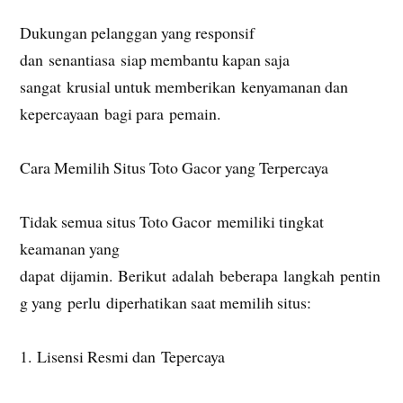
Dukungan pelanggan yang responsif
dan senantiasa siap membantu kapan saja
sangat krusial untuk memberikan kenyamanan dan
kepercayaan bagi para pemain.
Cara Memilih Situs Toto Gacor yang Terpercaya
Tidak semua situs Toto Gacor memiliki tingkat
keamanan yang
dapat dijamin. Berikut adalah beberapa langkah pentin
g yang perlu diperhatikan saat memilih situs:
1. Lisensi Resmi dan Tepercaya