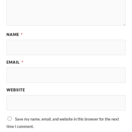
NAME
*
EMAIL
*
WEBSITE
Save my name, email, and website in this browser for the next
time I comment.