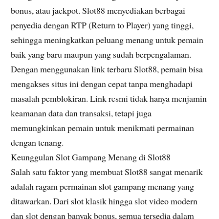
bonus, atau jackpot. Slot88 menyediakan berbagai
penyedia dengan RTP (Return to Player) yang tinggi,
sehingga meningkatkan peluang menang untuk pemain
baik yang baru maupun yang sudah berpengalaman.
Dengan menggunakan link terbaru Slot88, pemain bisa
mengakses situs ini dengan cepat tanpa menghadapi
masalah pemblokiran. Link resmi tidak hanya menjamin
keamanan data dan transaksi, tetapi juga
memungkinkan pemain untuk menikmati permainan
dengan tenang.
Keunggulan Slot Gampang Menang di Slot88
Salah satu faktor yang membuat Slot88 sangat menarik
adalah ragam permainan slot gampang menang yang
ditawarkan. Dari slot klasik hingga slot video modern
dan slot dengan banyak bonus, semua tersedia dalam