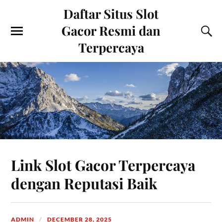
Daftar Situs Slot
Gacor Resmi dan
Terpercaya
Link Slot Gacor Terpercaya
dengan Reputasi Baik
ADMIN
DECEMBER 28, 2025