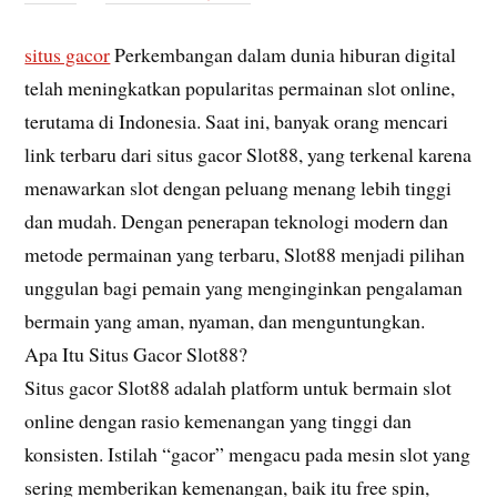
situs gacor
Perkembangan dalam dunia hiburan digital
telah meningkatkan popularitas permainan slot online,
terutama di Indonesia. Saat ini, banyak orang mencari
link terbaru dari situs gacor Slot88, yang terkenal karena
menawarkan slot dengan peluang menang lebih tinggi
dan mudah. Dengan penerapan teknologi modern dan
metode permainan yang terbaru, Slot88 menjadi pilihan
unggulan bagi pemain yang menginginkan pengalaman
bermain yang aman, nyaman, dan menguntungkan.
Apa Itu Situs Gacor Slot88?
Situs gacor Slot88 adalah platform untuk bermain slot
online dengan rasio kemenangan yang tinggi dan
konsisten. Istilah “gacor” mengacu pada mesin slot yang
sering memberikan kemenangan, baik itu free spin,