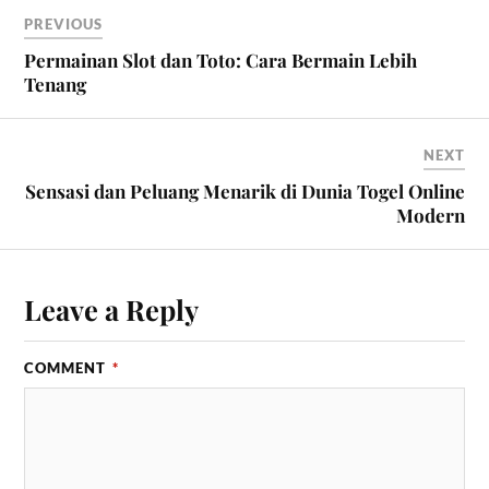
PREVIOUS
Permainan Slot dan Toto: Cara Bermain Lebih
Tenang
NEXT
Sensasi dan Peluang Menarik di Dunia Togel Online
Modern
Leave a Reply
COMMENT
*