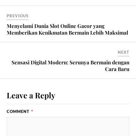
PREVIOUS
Menyelami Dunia Slot Online Gacor yang
Memberikan Kenikmatan Bermain Lebih Maksimal
NEXT
Sensasi Digital Modern: Serunya Bermain dengan
Cara Baru
Leave a Reply
COMMENT
*