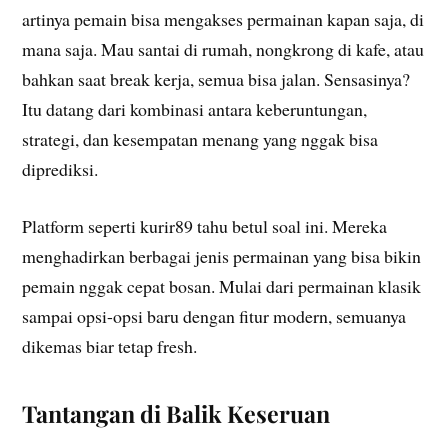
artinya pemain bisa mengakses permainan kapan saja, di
mana saja. Mau santai di rumah, nongkrong di kafe, atau
bahkan saat break kerja, semua bisa jalan. Sensasinya?
Itu datang dari kombinasi antara keberuntungan,
strategi, dan kesempatan menang yang nggak bisa
diprediksi.
Platform seperti kurir89 tahu betul soal ini. Mereka
menghadirkan berbagai jenis permainan yang bisa bikin
pemain nggak cepat bosan. Mulai dari permainan klasik
sampai opsi-opsi baru dengan fitur modern, semuanya
dikemas biar tetap fresh.
Tantangan di Balik Keseruan