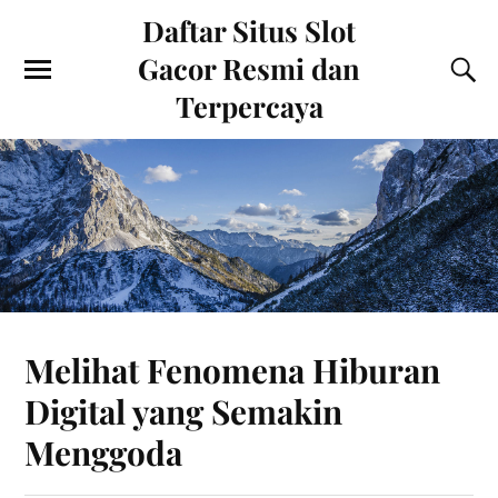
Daftar Situs Slot
Gacor Resmi dan
Terpercaya
Melihat Fenomena Hiburan
Digital yang Semakin
Menggoda