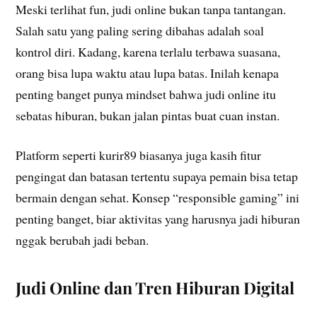
Meski terlihat fun, judi online bukan tanpa tantangan.
Salah satu yang paling sering dibahas adalah soal
kontrol diri. Kadang, karena terlalu terbawa suasana,
orang bisa lupa waktu atau lupa batas. Inilah kenapa
penting banget punya mindset bahwa judi online itu
sebatas hiburan, bukan jalan pintas buat cuan instan.
Platform seperti kurir89 biasanya juga kasih fitur
pengingat dan batasan tertentu supaya pemain bisa tetap
bermain dengan sehat. Konsep “responsible gaming” ini
penting banget, biar aktivitas yang harusnya jadi hiburan
nggak berubah jadi beban.
Judi Online dan Tren Hiburan Digital