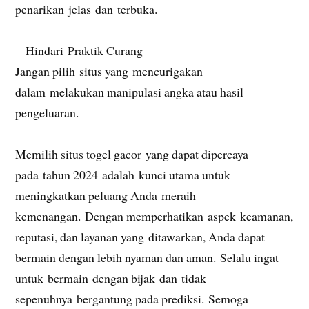
penarikan jelas dan terbuka.
– Hindari Praktik Curang
Jangan pilih situs yang mencurigakan
dalam melakukan manipulasi angka atau hasil
pengeluaran.
Memilih situs togel gacor yang dapat dipercaya
pada tahun 2024 adalah kunci utama untuk
meningkatkan peluang Anda meraih
kemenangan. Dengan memperhatikan aspek keamanan,
reputasi, dan layanan yang ditawarkan, Anda dapat
bermain dengan lebih nyaman dan aman. Selalu ingat
untuk bermain dengan bijak dan tidak
sepenuhnya bergantung pada prediksi. Semoga