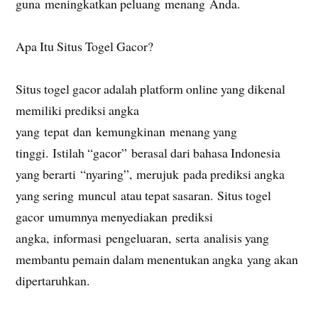
guna meningkatkan peluang menang Anda.
Apa Itu Situs Togel Gacor?
Situs togel gacor adalah platform online yang dikenal
memiliki prediksi angka
yang tepat dan kemungkinan menang yang
tinggi. Istilah “gacor” berasal dari bahasa Indonesia
yang berarti “nyaring”, merujuk pada prediksi angka
yang sering muncul atau tepat sasaran. Situs togel
gacor umumnya menyediakan prediksi
angka, informasi pengeluaran, serta analisis yang
membantu pemain dalam menentukan angka yang akan
dipertaruhkan.