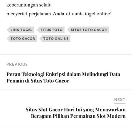
keberuntungan selalu
menyertai perjalanan Anda di dunia togel online!
LINK TOGEL
SITUS TOTO
SITUS TOTO GACOR
TOTO GACOR
TOTO ONLINE
PREVIOUS
Peran Teknologi Enkripsi dalam Melindungi Data
Pemain di Situs Toto Gacor
NEXT
Situs Slot Gacor Hari Ini yang Menawarkan
Beragam Pilihan Permainan Slot Modern