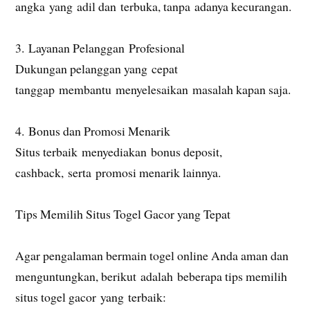
angka yang adil dan terbuka, tanpa adanya kecurangan.
3. Layanan Pelanggan Profesional
Dukungan pelanggan yang cepat
tanggap membantu menyelesaikan masalah kapan saja.
4. Bonus dan Promosi Menarik
Situs terbaik menyediakan bonus deposit,
cashback, serta promosi menarik lainnya.
Tips Memilih Situs Togel Gacor yang Tepat
Agar pengalaman bermain togel online Anda aman dan
menguntungkan, berikut adalah beberapa tips memilih
situs togel gacor yang terbaik: