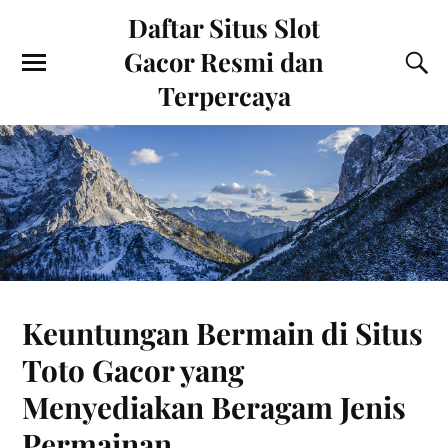
Daftar Situs Slot
Gacor Resmi dan
Terpercaya
Keuntungan Bermain di Situs
Toto Gacor yang
Menyediakan Beragam Jenis
Permainan