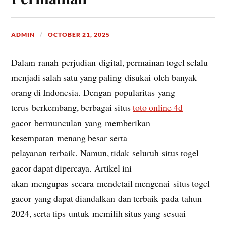
ADMIN
OCTOBER 21, 2025
Dalam ranah perjudian digital, permainan togel selalu
menjadi salah satu yang paling disukai oleh banyak
orang di Indonesia. Dengan popularitas yang
terus berkembang, berbagai situs
toto online 4d
gacor bermunculan yang memberikan
kesempatan menang besar serta
pelayanan terbaik. Namun, tidak seluruh situs togel
gacor dapat dipercaya. Artikel ini
akan mengupas secara mendetail mengenai situs togel
gacor yang dapat diandalkan dan terbaik pada tahun
2024, serta tips untuk memilih situs yang sesuai