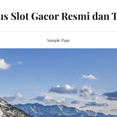
tus Slot Gacor Resmi dan 
Sample Page