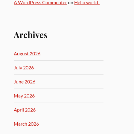
A WordPress Commenter
on
Hello world!
Archives
August 2026
July 2026
June 2026
May 2026
April 2026
March 2026