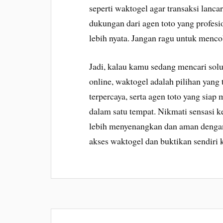
seperti waktogel agar transaksi lanca
dukungan dari agen toto yang profes
lebih nyata. Jangan ragu untuk menco
Jadi, kalau kamu sedang mencari solu
online, waktogel adalah pilihan yang t
terpercaya, serta agen toto yang si
dalam satu tempat. Nikmati sensasi
lebih menyenangkan dan aman dengan 
akses waktogel dan buktikan sendiri