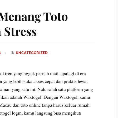
Menang Toto
 Stress
6
IN
UNCATEGORIZED
 tren yang nggak pernah mati, apalagi di era
 yang lebih suka akses cepat dan praktis lewat
inan yang satu ini. Nah, salah satu platform yang
asikan adalah Waktogel. Dengan Waktogel, kamu
Macau dan toto online tanpa harus keluar rumah.
ktogel login, kamu langsung bisa mengikuti