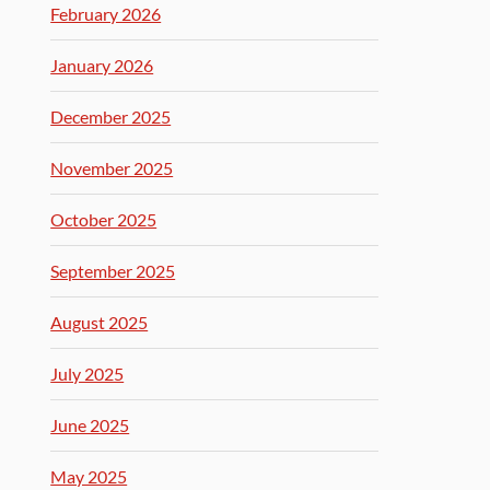
February 2026
January 2026
December 2025
November 2025
October 2025
September 2025
August 2025
July 2025
June 2025
May 2025