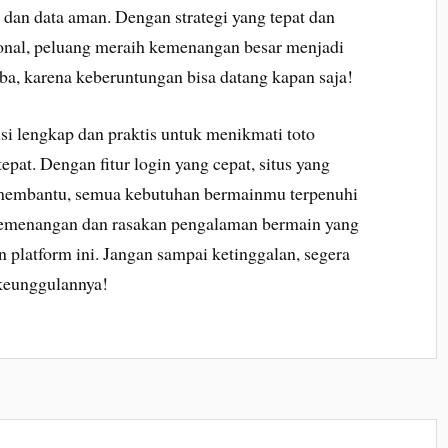
r dan data aman. Dengan strategi yang tepat dan
ional, peluang meraih kemenangan besar menjadi
ba, karena keberuntungan bisa datang kapan saja!
si lengkap dan praktis untuk menikmati toto
epat. Dengan fitur login yang cepat, situs yang
ap membantu, semua kebutuhan bermainmu terpenuhi
 kemenangan dan rasakan pengalaman bermain yang
platform ini. Jangan sampai ketinggalan, segera
 keunggulannya!