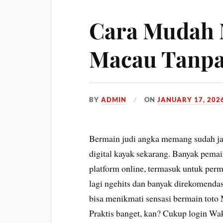
Cara Mudah 
Macau Tanpa
BY
ADMIN
ON
JANUARY 17, 202
Bermain judi angka memang sudah jadi
digital kayak sekarang. Banyak pemain
platform online, termasuk untuk perma
lagi ngehits dan banyak direkomend
bisa menikmati sensasi bermain toto 
Praktis banget, kan? Cukup login Wa