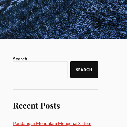
Search
SEARCH
Recent Posts
Pandangan Mendalam Mengenai Sistem