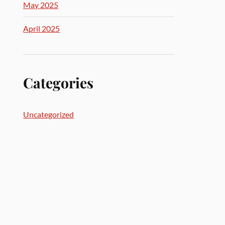
May 2025
April 2025
Categories
Uncategorized