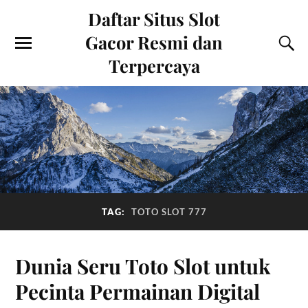
Daftar Situs Slot
Gacor Resmi dan
Terpercaya
TAG:
TOTO SLOT 777
Dunia Seru Toto Slot untuk
Pecinta Permainan Digital