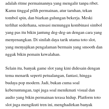
adalah ritme permainannya yang mengalir tanpa ribet.
Kamu tinggal pilih permainan, atur taruhan, tekan
tombol spin, dan biarkan gulungan bekerja. Meski
terlihat sederhana, sensasi menunggu kombinasi simbol
yang pas itu bikin jantung deg-deg-an dengan cara yang
menyenangkan. Di sinilah daya tarik utama toto slot,
yang menyajikan pengalaman bermain yang smooth dan
nggak bikin pemain kewalahan.
Selain itu, banyak game slot yang kini didesain dengan
tema menarik seperti petualangan, fantasi, hingga
budaya pop modern. Jadi, bukan cuma soal
keberuntungan, tapi juga soal menikmati visual dan
audio yang bikin permainan terasa hidup. Platform toto
slot juga mengikuti tren ini, menghadirkan banyak