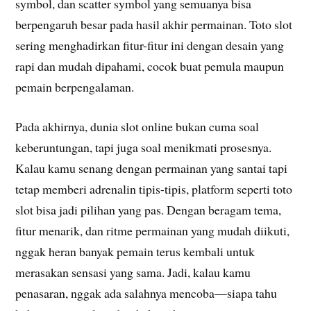
symbol, dan scatter symbol yang semuanya bisa
berpengaruh besar pada hasil akhir permainan. Toto slot
sering menghadirkan fitur-fitur ini dengan desain yang
rapi dan mudah dipahami, cocok buat pemula maupun
pemain berpengalaman.
Pada akhirnya, dunia slot online bukan cuma soal
keberuntungan, tapi juga soal menikmati prosesnya.
Kalau kamu senang dengan permainan yang santai tapi
tetap memberi adrenalin tipis-tipis, platform seperti toto
slot bisa jadi pilihan yang pas. Dengan beragam tema,
fitur menarik, dan ritme permainan yang mudah diikuti,
nggak heran banyak pemain terus kembali untuk
merasakan sensasi yang sama. Jadi, kalau kamu
penasaran, nggak ada salahnya mencoba—siapa tahu