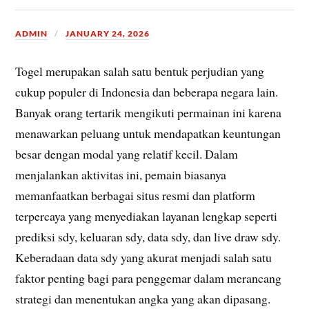
ADMIN
JANUARY 24, 2026
Togel merupakan salah satu bentuk perjudian yang
cukup populer di Indonesia dan beberapa negara lain.
Banyak orang tertarik mengikuti permainan ini karena
menawarkan peluang untuk mendapatkan keuntungan
besar dengan modal yang relatif kecil. Dalam
menjalankan aktivitas ini, pemain biasanya
memanfaatkan berbagai situs resmi dan platform
terpercaya yang menyediakan layanan lengkap seperti
prediksi sdy, keluaran sdy, data sdy, dan live draw sdy.
Keberadaan data sdy yang akurat menjadi salah satu
faktor penting bagi para penggemar dalam merancang
strategi dan menentukan angka yang akan dipasang.