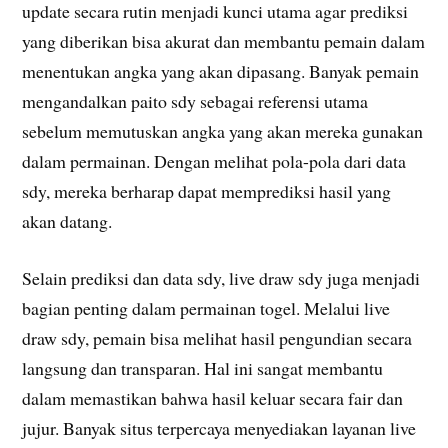
update secara rutin menjadi kunci utama agar prediksi
yang diberikan bisa akurat dan membantu pemain dalam
menentukan angka yang akan dipasang. Banyak pemain
mengandalkan paito sdy sebagai referensi utama
sebelum memutuskan angka yang akan mereka gunakan
dalam permainan. Dengan melihat pola-pola dari data
sdy, mereka berharap dapat memprediksi hasil yang
akan datang.
Selain prediksi dan data sdy, live draw sdy juga menjadi
bagian penting dalam permainan togel. Melalui live
draw sdy, pemain bisa melihat hasil pengundian secara
langsung dan transparan. Hal ini sangat membantu
dalam memastikan bahwa hasil keluar secara fair dan
jujur. Banyak situs terpercaya menyediakan layanan live