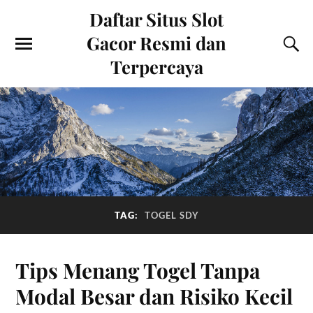
Daftar Situs Slot
Gacor Resmi dan
Terpercaya
TAG:
TOGEL SDY
Tips Menang Togel Tanpa
Modal Besar dan Risiko Kecil