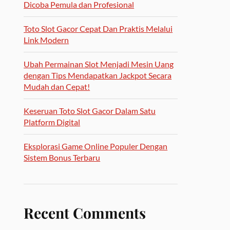
Dicoba Pemula dan Profesional
Toto Slot Gacor Cepat Dan Praktis Melalui
Link Modern
Ubah Permainan Slot Menjadi Mesin Uang
dengan Tips Mendapatkan Jackpot Secara
Mudah dan Cepat!
Keseruan Toto Slot Gacor Dalam Satu
Platform Digital
Eksplorasi Game Online Populer Dengan
Sistem Bonus Terbaru
Recent Comments