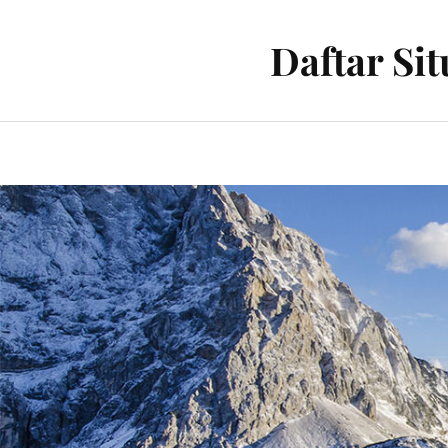
Daftar Si