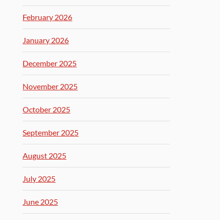
February 2026
January 2026
December 2025
November 2025
October 2025
September 2025
August 2025
July 2025
June 2025