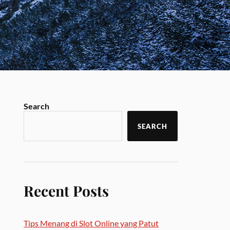
Search
SEARCH
Recent Posts
Tips Menang di Slot Online yang Patut