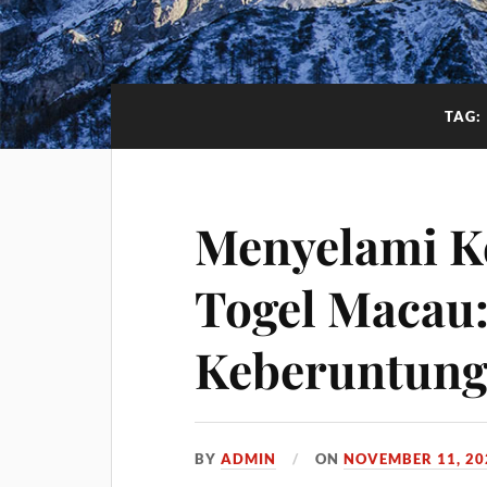
TAG:
Menyelami K
Togel Macau:
Keberuntunga
BY
ADMIN
ON
NOVEMBER 11, 20