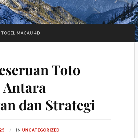
TOGEL MACAU 4D
eseruan Toto
 Antara
n dan Strategi
25
IN
UNCATEGORIZED