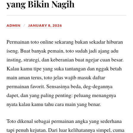
yang Bikin Nagih
ADMIN
JANUARY 8, 2026
Permainan toto online sekarang bukan sekadar hiburan
iseng. Buat banyak pemain, toto sudah jadi ajang adu
insting, strategi, dan keberanian buat ngejar cuan besar.
Kalau kamu tipe yang suka tantangan dan nggak betah
main aman terus, toto jelas wajib masuk daftar
permainan favorit. Sensasinya beda, deg-degannya
dapet, dan yang paling penting: peluang menangnya
nyata kalau kamu tahu cara main yang benar.
Toto dikenal sebagai permainan angka yang sederhana
tapi penuh kejutan. Dari luar kelihatannya simpel, cuma