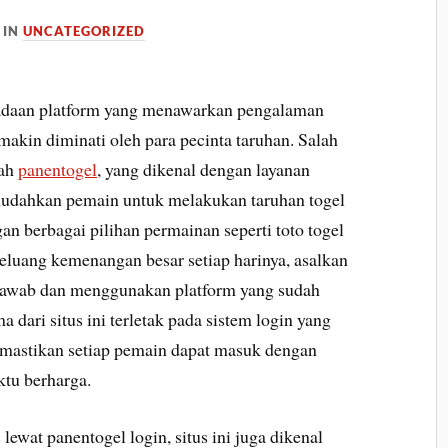
IN
UNCATEGORIZED
radaan platform yang menawarkan pengalaman
akin diminati oleh para pecinta taruhan. Salah
lah
panentogel
, yang dikenal dengan layanan
mudahkan pemain untuk melakukan taruhan togel
an berbagai pilihan permainan seperti toto togel
eluang kemenangan besar setiap harinya, asalkan
jawab dan menggunakan platform yang sudah
dari situs ini terletak pada sistem login yang
mastikan setiap pemain dapat masuk dengan
tu berharga.
wat panentogel login, situs ini juga dikenal