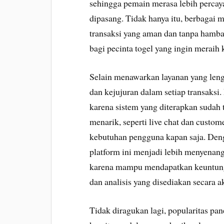
sehingga pemain merasa lebih percay
dipasang. Tidak hanya itu, berbagai
transaksi yang aman dan tanpa hambat
bagi pecinta togel yang ingin meraih
Selain menawarkan layanan yang lengk
dan kejujuran dalam setiap transaksi
karena sistem yang diterapkan sudah 
menarik, seperti live chat dan custo
kebutuhan pengguna kapan saja. Deng
platform ini menjadi lebih menyenan
karena mampu mendapatkan keuntung
dan analisis yang disediakan secara a
Tidak diragukan lagi, popularitas pan