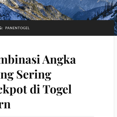
G:
PANENTOGEL
binasi Angka
ang Sering
kpot di Togel
rn