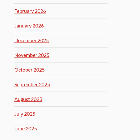
February 2026
January 2026
December 2025
November 2025
October 2025
September 2025
August 2025
July 2025
June 2025