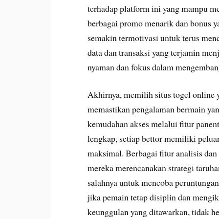
terhadap platform ini yang mampu me
berbagai promo menarik dan bonus yang
semakin termotivasi untuk terus men
data dan transaksi yang terjamin me
nyaman dan fokus dalam mengemban
Akhirnya, memilih situs togel online
memastikan pengalaman bermain ya
kemudahan akses melalui fitur panent
lengkap, setiap bettor memiliki pel
maksimal. Berbagai fitur analisis da
mereka merencanakan strategi taruhan
salahnya untuk mencoba peruntungan d
jika pemain tetap disiplin dan mengi
keunggulan yang ditawarkan, tidak he