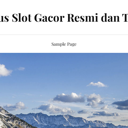
tus Slot Gacor Resmi dan 
Sample Page