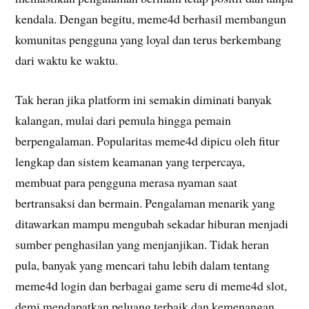
kendala. Dengan begitu, meme4d berhasil membangun
komunitas pengguna yang loyal dan terus berkembang
dari waktu ke waktu.
Tak heran jika platform ini semakin diminati banyak
kalangan, mulai dari pemula hingga pemain
berpengalaman. Popularitas meme4d dipicu oleh fitur
lengkap dan sistem keamanan yang terpercaya,
membuat para pengguna merasa nyaman saat
bertransaksi dan bermain. Pengalaman menarik yang
ditawarkan mampu mengubah sekadar hiburan menjadi
sumber penghasilan yang menjanjikan. Tidak heran
pula, banyak yang mencari tahu lebih dalam tentang
meme4d login dan berbagai game seru di meme4d slot,
demi mendapatkan peluang terbaik dan kemenangan