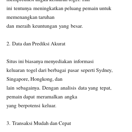
ini tentunya meningkatkan peluang pemain untuk
memenangkan taruhan
dan meraih keuntungan yang besar.
2. Data dan Prediksi Akurat
Situs ini biasanya menyediakan informasi
keluaran togel dari berbagai pasar seperti Sydney,
Singapore, Hongkong, dan
lain sebagainya. Dengan analisis data yang tepat,
pemain dapat meramalkan angka
yang berpotensi keluar.
3. Transaksi Mudah dan Cepat