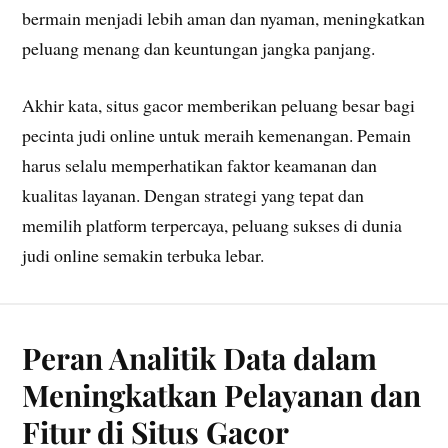
bermain menjadi lebih aman dan nyaman, meningkatkan
peluang menang dan keuntungan jangka panjang.
Akhir kata, situs gacor memberikan peluang besar bagi
pecinta judi online untuk meraih kemenangan. Pemain
harus selalu memperhatikan faktor keamanan dan
kualitas layanan. Dengan strategi yang tepat dan
memilih platform terpercaya, peluang sukses di dunia
judi online semakin terbuka lebar.
Peran Analitik Data dalam
Meningkatkan Pelayanan dan
Fitur di Situs Gacor