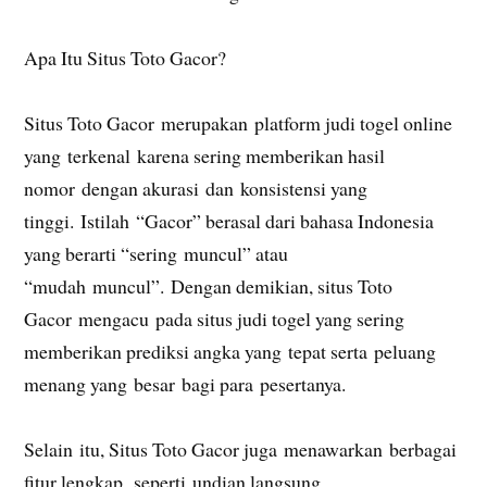
Apa Itu Situs Toto Gacor?
Situs Toto Gacor merupakan platform judi togel online
yang terkenal karena sering memberikan hasil
nomor dengan akurasi dan konsistensi yang
tinggi. Istilah “Gacor” berasal dari bahasa Indonesia
yang berarti “sering muncul” atau
“mudah muncul”. Dengan demikian, situs Toto
Gacor mengacu pada situs judi togel yang sering
memberikan prediksi angka yang tepat serta peluang
menang yang besar bagi para pesertanya.
Selain itu, Situs Toto Gacor juga menawarkan berbagai
fitur lengkap, seperti undian langsung,