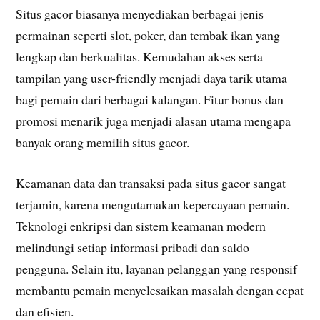
Situs gacor biasanya menyediakan berbagai jenis
permainan seperti slot, poker, dan tembak ikan yang
lengkap dan berkualitas. Kemudahan akses serta
tampilan yang user-friendly menjadi daya tarik utama
bagi pemain dari berbagai kalangan. Fitur bonus dan
promosi menarik juga menjadi alasan utama mengapa
banyak orang memilih situs gacor.
Keamanan data dan transaksi pada situs gacor sangat
terjamin, karena mengutamakan kepercayaan pemain.
Teknologi enkripsi dan sistem keamanan modern
melindungi setiap informasi pribadi dan saldo
pengguna. Selain itu, layanan pelanggan yang responsif
membantu pemain menyelesaikan masalah dengan cepat
dan efisien.