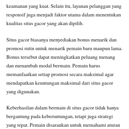
keamanan yang kuat. Selain itu, layanan pelanggan yang
responsif juga menjadi faktor utama dalam menentukan
kualitas situs gacor yang akan dipilih.
Situs gacor biasanya menyediakan bonus menarik dan
promosi rutin untuk menarik pemain baru maupun lama.
Bonus tersebut dapat meningkatkan peluang menang
dan menambah modal bermain. Pemain harus
memanfaatkan setiap promosi secara maksimal agar
mendapatkan keuntungan maksimal dari situs gacor
yang digunakan.
Keberhasilan dalam bermain di situs gacor tidak hanya
bergantung pada keberuntungan, tetapi juga strategi
yang tepat. Pemain disarankan untuk memahami aturan