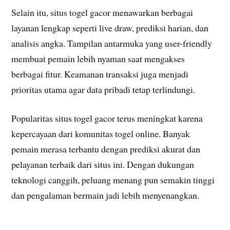
Selain itu, situs togel gacor menawarkan berbagai
layanan lengkap seperti live draw, prediksi harian, dan
analisis angka. Tampilan antarmuka yang user-friendly
membuat pemain lebih nyaman saat mengakses
berbagai fitur. Keamanan transaksi juga menjadi
prioritas utama agar data pribadi tetap terlindungi.
Popularitas situs togel gacor terus meningkat karena
kepercayaan dari komunitas togel online. Banyak
pemain merasa terbantu dengan prediksi akurat dan
pelayanan terbaik dari situs ini. Dengan dukungan
teknologi canggih, peluang menang pun semakin tinggi
dan pengalaman bermain jadi lebih menyenangkan.