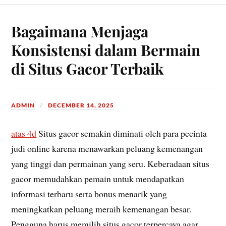
Bagaimana Menjaga
Konsistensi dalam Bermain
di Situs Gacor Terbaik
ADMIN
DECEMBER 14, 2025
atas 4d
Situs gacor semakin diminati oleh para pecinta
judi online karena menawarkan peluang kemenangan
yang tinggi dan permainan yang seru. Keberadaan situs
gacor memudahkan pemain untuk mendapatkan
informasi terbaru serta bonus menarik yang
meningkatkan peluang meraih kemenangan besar.
Pengguna harus memilih situs gacor terpercaya agar