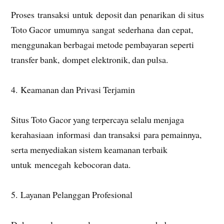
Proses transaksi untuk deposit dan penarikan di situs
Toto Gacor umumnya sangat sederhana dan cepat,
menggunakan berbagai metode pembayaran seperti
transfer bank, dompet elektronik, dan pulsa.
4. Keamanan dan Privasi Terjamin
Situs Toto Gacor yang terpercaya selalu menjaga
kerahasiaan informasi dan transaksi para pemainnya,
serta menyediakan sistem keamanan terbaik
untuk mencegah kebocoran data.
5. Layanan Pelanggan Profesional