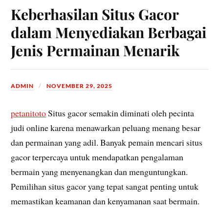
Keberhasilan Situs Gacor
dalam Menyediakan Berbagai
Jenis Permainan Menarik
ADMIN
NOVEMBER 29, 2025
petanitoto
Situs gacor semakin diminati oleh pecinta
judi online karena menawarkan peluang menang besar
dan permainan yang adil. Banyak pemain mencari situs
gacor terpercaya untuk mendapatkan pengalaman
bermain yang menyenangkan dan menguntungkan.
Pemilihan situs gacor yang tepat sangat penting untuk
memastikan keamanan dan kenyamanan saat bermain.