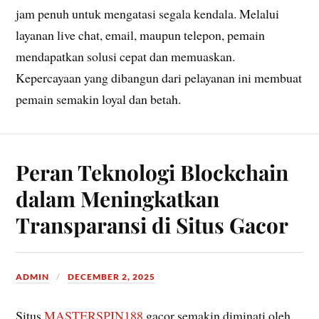
jam penuh untuk mengatasi segala kendala. Melalui
layanan live chat, email, maupun telepon, pemain
mendapatkan solusi cepat dan memuaskan.
Kepercayaan yang dibangun dari pelayanan ini membuat
pemain semakin loyal dan betah.
Peran Teknologi Blockchain
dalam Meningkatkan
Transparansi di Situs Gacor
ADMIN
DECEMBER 2, 2025
Situs
MASTERSPIN188
gacor semakin diminati oleh