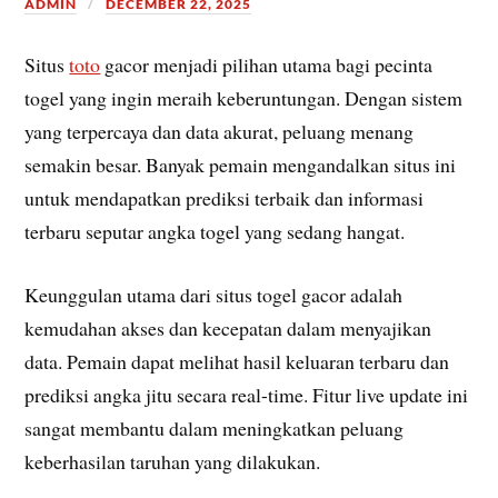
ADMIN
DECEMBER 22, 2025
Situs
toto
gacor menjadi pilihan utama bagi pecinta
togel yang ingin meraih keberuntungan. Dengan sistem
yang terpercaya dan data akurat, peluang menang
semakin besar. Banyak pemain mengandalkan situs ini
untuk mendapatkan prediksi terbaik dan informasi
terbaru seputar angka togel yang sedang hangat.
Keunggulan utama dari situs togel gacor adalah
kemudahan akses dan kecepatan dalam menyajikan
data. Pemain dapat melihat hasil keluaran terbaru dan
prediksi angka jitu secara real-time. Fitur live update ini
sangat membantu dalam meningkatkan peluang
keberhasilan taruhan yang dilakukan.