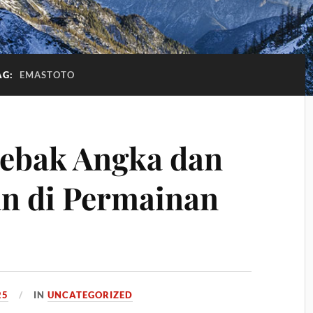
AG:
EMASTOTO
ebak Angka dan
n di Permainan
25
IN
UNCATEGORIZED