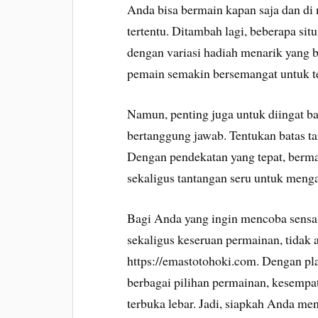
Anda bisa bermain kapan saja dan di 
tertentu. Ditambah lagi, beberapa si
dengan variasi hadiah menarik yang 
pemain semakin bersemangat untuk t
Namun, penting juga untuk diingat b
bertanggung jawab. Tentukan batas ta
Dengan pendekatan yang tepat, berma
sekaligus tantangan seru untuk menga
Bagi Anda yang ingin mencoba sensa
sekaligus keseruan permainan, tidak 
https://emastotohoki.com. Dengan p
berbagai pilihan permainan, kesemp
terbuka lebar. Jadi, siapkah Anda me