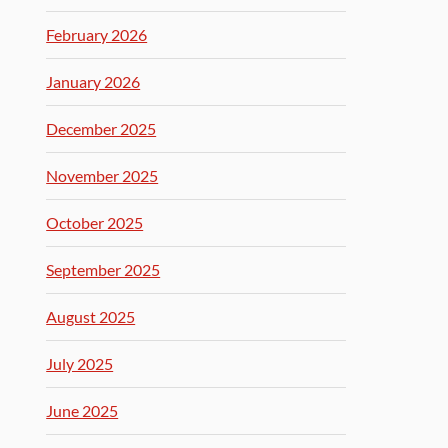
February 2026
January 2026
December 2025
November 2025
October 2025
September 2025
August 2025
July 2025
June 2025