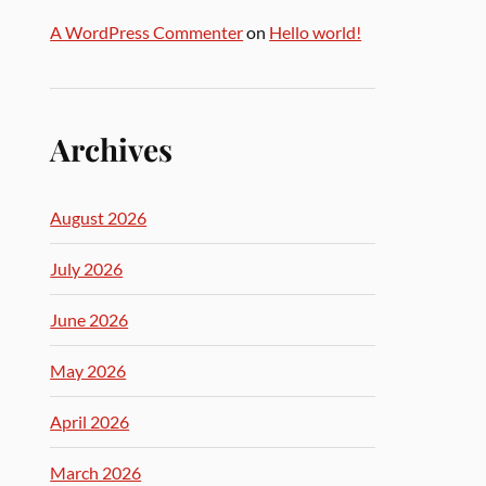
A WordPress Commenter
on
Hello world!
Archives
August 2026
July 2026
June 2026
May 2026
April 2026
March 2026