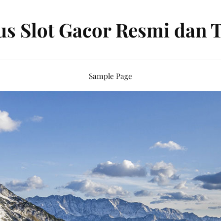
tus Slot Gacor Resmi dan 
Sample Page