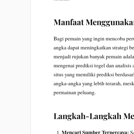
Manfaat Menggunakan
Bagi pemain yang ingin mencoba per
angka dapat meningkatkan strategi be
menjadi rujukan banyak pemain adal
mengenai prediksi togel dan analisi
situs yang memiliki prediksi berdasa
angka-angka yang lebih terarah, mesk
permainan peluang.
Langkah-Langkah Men
Mencari Sumber Terpercaya:
Sa