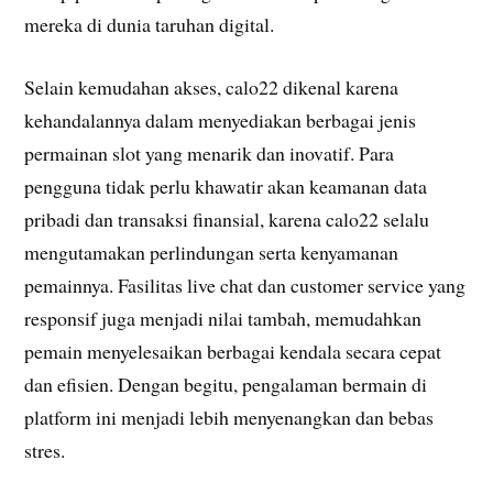
mereka di dunia taruhan digital.
Selain kemudahan akses, calo22 dikenal karena
kehandalannya dalam menyediakan berbagai jenis
permainan slot yang menarik dan inovatif. Para
pengguna tidak perlu khawatir akan keamanan data
pribadi dan transaksi finansial, karena calo22 selalu
mengutamakan perlindungan serta kenyamanan
pemainnya. Fasilitas live chat dan customer service yang
responsif juga menjadi nilai tambah, memudahkan
pemain menyelesaikan berbagai kendala secara cepat
dan efisien. Dengan begitu, pengalaman bermain di
platform ini menjadi lebih menyenangkan dan bebas
stres.