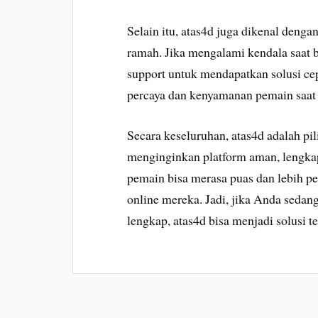
Selain itu, atas4d juga dikenal denga
ramah. Jika mengalami kendala saat
support untuk mendapatkan solusi ce
percaya dan kenyamanan pemain saat be
Secara keseluruhan, atas4d adalah pil
menginginkan platform aman, lengkap
pemain bisa merasa puas dan lebih p
online mereka. Jadi, jika Anda sedang
lengkap, atas4d bisa menjadi solusi t