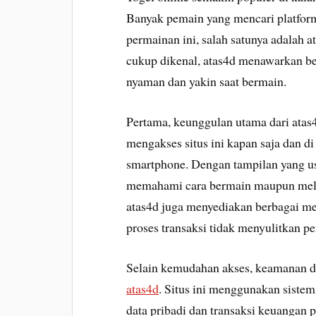
Banyak pemain yang mencari platfor
permainan ini, salah satunya adalah at
cukup dikenal, atas4d menawarkan 
nyaman dan yakin saat bermain.
Pertama, keunggulan utama dari atas
mengakses situs ini kapan saja dan 
smartphone. Dengan tampilan yang use
memahami cara bermain maupun melaku
atas4d juga menyediakan berbagai me
proses transaksi tidak menyulitkan p
Selain kemudahan akses, keamanan dat
atas4d
. Situs ini menggunakan siste
data pribadi dan transaksi keuangan 