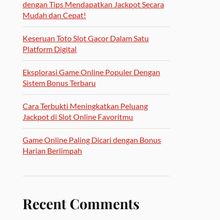
dengan Tips Mendapatkan Jackpot Secara
Mudah dan Cepat!
Keseruan Toto Slot Gacor Dalam Satu
Platform Digital
Eksplorasi Game Online Populer Dengan
Sistem Bonus Terbaru
Cara Terbukti Meningkatkan Peluang
Jackpot di Slot Online Favoritmu
Game Online Paling Dicari dengan Bonus
Harian Berlimpah
Recent Comments