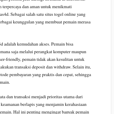
m terpercaya dan aman untuk menikmati
as4d. Sebagai salah satu situs togel online yang
berbagai keunggulan yang membuat pemain merasa
4d adalah kemudahan akses. Pemain bisa
di mana saja melalui perangkat komputer maupun
r-friendly, pemain tidak akan kesulitan untuk
kan transaksi deposit dan withdraw. Selain itu,
tode pembayaran yang praktis dan cepat, sehingga
emain.
a dan transaksi menjadi prioritas utama dari
m keamanan berlapis yang menjamin kerahasiaan
pemain. Hal ini penting mengingat banyak pemain