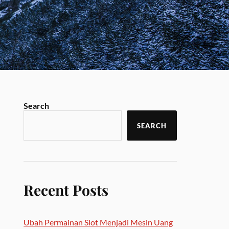
Search
SEARCH
Recent Posts
Ubah Permainan Slot Menjadi Mesin Uang