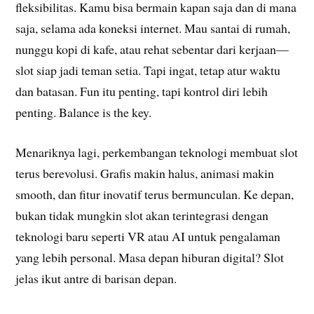
fleksibilitas. Kamu bisa bermain kapan saja dan di mana
saja, selama ada koneksi internet. Mau santai di rumah,
nunggu kopi di kafe, atau rehat sebentar dari kerjaan—
slot siap jadi teman setia. Tapi ingat, tetap atur waktu
dan batasan. Fun itu penting, tapi kontrol diri lebih
penting. Balance is the key.
Menariknya lagi, perkembangan teknologi membuat slot
terus berevolusi. Grafis makin halus, animasi makin
smooth, dan fitur inovatif terus bermunculan. Ke depan,
bukan tidak mungkin slot akan terintegrasi dengan
teknologi baru seperti VR atau AI untuk pengalaman
yang lebih personal. Masa depan hiburan digital? Slot
jelas ikut antre di barisan depan.