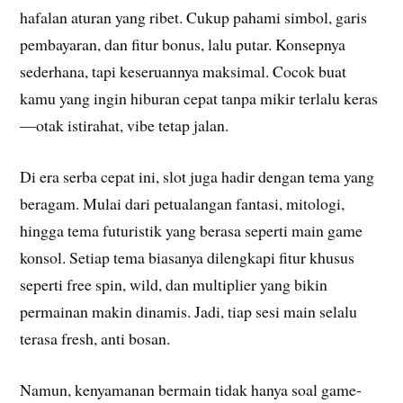
hafalan aturan yang ribet. Cukup pahami simbol, garis
pembayaran, dan fitur bonus, lalu putar. Konsepnya
sederhana, tapi keseruannya maksimal. Cocok buat
kamu yang ingin hiburan cepat tanpa mikir terlalu keras
—otak istirahat, vibe tetap jalan.
Di era serba cepat ini, slot juga hadir dengan tema yang
beragam. Mulai dari petualangan fantasi, mitologi,
hingga tema futuristik yang berasa seperti main game
konsol. Setiap tema biasanya dilengkapi fitur khusus
seperti free spin, wild, dan multiplier yang bikin
permainan makin dinamis. Jadi, tiap sesi main selalu
terasa fresh, anti bosan.
Namun, kenyamanan bermain tidak hanya soal game-