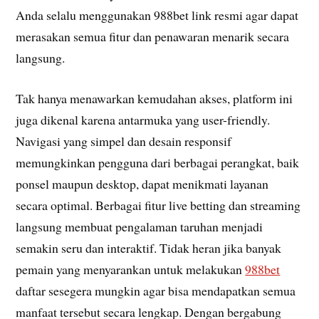
Anda selalu menggunakan 988bet link resmi agar dapat
merasakan semua fitur dan penawaran menarik secara
langsung.
Tak hanya menawarkan kemudahan akses, platform ini
juga dikenal karena antarmuka yang user-friendly.
Navigasi yang simpel dan desain responsif
memungkinkan pengguna dari berbagai perangkat, baik
ponsel maupun desktop, dapat menikmati layanan
secara optimal. Berbagai fitur live betting dan streaming
langsung membuat pengalaman taruhan menjadi
semakin seru dan interaktif. Tidak heran jika banyak
pemain yang menyarankan untuk melakukan
988bet
daftar sesegera mungkin agar bisa mendapatkan semua
manfaat tersebut secara lengkap. Dengan bergabung